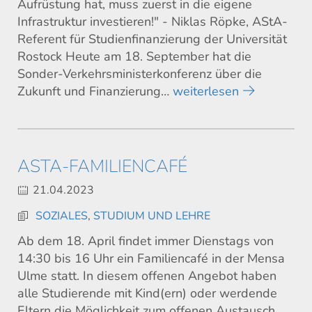
Aufrüstung hat, muss zuerst in die eigene
Infrastruktur investieren!" - Niklas Röpke, AStA-
Referent für Studienfinanzierung der Universität
Rostock Heute am 18. September hat die
Sonder-Verkehrsministerkonferenz über die
Zukunft und Finanzierung…
weiterlesen
ASTA-FAMILIENCAFÉ
21.04.2023
SOZIALES
,
STUDIUM UND LEHRE
Ab dem 18. April findet immer Dienstags von
14:30 bis 16 Uhr ein Familiencafé in der Mensa
Ulme statt. In diesem offenen Angebot haben
alle Studierende mit Kind(ern) oder werdende
Eltern die Möglichkeit zum offenen Austausch