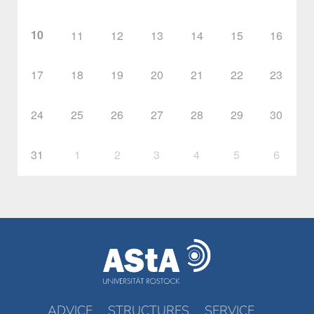
10
11
12
13
14
15
16
17
18
19
20
21
22
23
24
25
26
27
28
29
30
31
1
2
3
4
5
6
ADVICE
STRUCTURES
SERVICE