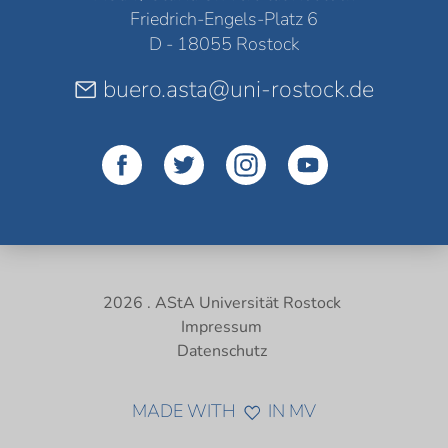
Friedrich-Engels-Platz 6
D - 18055 Rostock
buero.asta@uni-rostock.de
2026 . AStA Universität Rostock
Impressum
Datenschutz
MADE WITH
IN MV