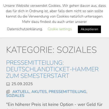
Skip
Unsere Website verwendet Cookies. Wir gehen davon aus, dass
to
das für dich in Ordnung ist, aber falls dem nicht so sein sollte
main
kannst du die Verwendung von Cookies natürlich untersagen.
Toggl
content
Mehr dazu findest du auch unter unserer
navig
Datenschutzerklärung.
Cookie settings
Akzeptieren
KATEGORIE: SOZIALES
PRESSEMITTEILUNG:
DEUTSCHLANDTICKET-HAMMER
ZUM SEMESTERSTART
25.09.2025
AKTUELL
,
AKUTES
,
PRESSEMITTEILUNG
,
SOZIALES
"Ein höherer Preis ist keine Option - wer Geld für