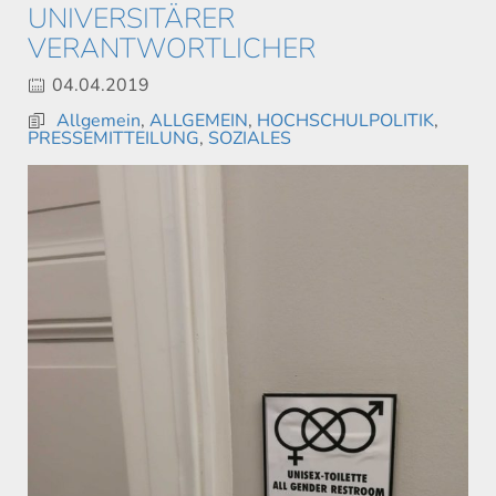
VERSITÄRER VER
ANTWORTLICHER
04.04.2019
Allgemein
,
ALLGEMEIN
,
HOCHSCHULPOLITIK
,
PRESSEMITTEILUNG
,
SOZIALES