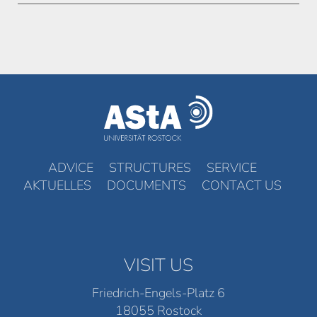
ADVICE
STRUCTURES
SERVICE
AKTUELLES
DOCUMENTS
CONTACT US
VISIT US
Friedrich-Engels-Platz 6
18055 Rostock