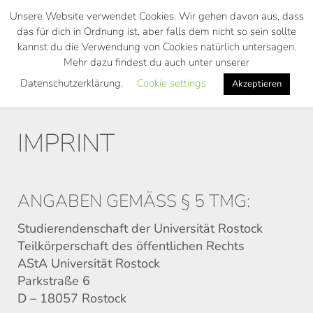
Skip
Unsere Website verwendet Cookies. Wir gehen davon aus, dass
to
das für dich in Ordnung ist, aber falls dem nicht so sein sollte
main
kannst du die Verwendung von Cookies natürlich untersagen.
Toggl
content
Mehr dazu findest du auch unter unserer
navig
Datenschutzerklärung.
Cookie settings
Akzeptieren
IMPRINT
ANGABEN GEMÄSS § 5 TMG:
Studierendenschaft der Universität Rostock
Teilkörperschaft des öffentlichen Rechts
AStA Universität Rostock
Parkstraße 6
D – 18057 Rostock