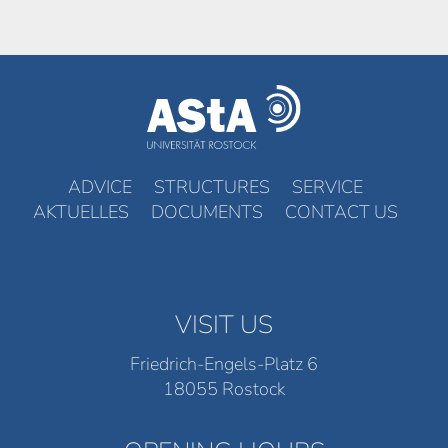
ADVICE
STRUCTURES
SERVICE
AKTUELLES
DOCUMENTS
CONTACT US
VISIT US
Friedrich-Engels-Platz 6
18055 Rostock