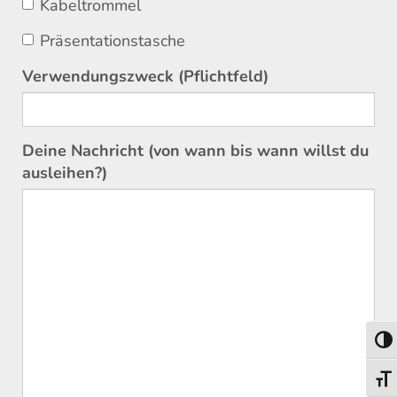
Kabeltrommel
Präsentationstasche
Verwendungszweck (Pflichtfeld)
Deine Nachricht (von wann bis wann willst du
ausleihen?)
Togg
Togg