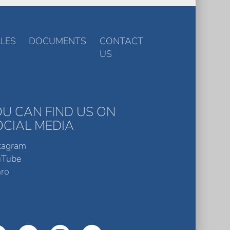
LES
DOCUMENTS
CONTACT
US
OU CAN FIND US ON
OCIAL MEDIA
tagram
uTube
ro