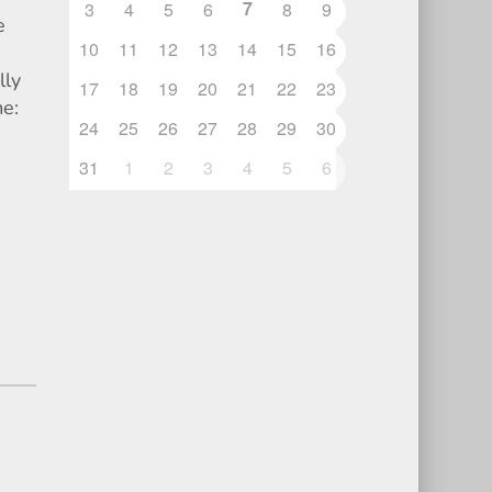
7
3
4
5
6
8
9
e
10
11
12
13
14
15
16
lly
17
18
19
20
21
22
23
e:
24
25
26
27
28
29
30
31
1
2
3
4
5
6