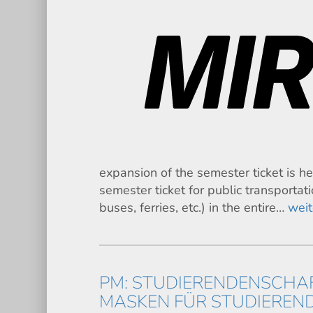
expansion of the semester ticket is h
semester ticket for public transportati
buses, ferries, etc.) in the entire…
weit
PM: STUDIERENDENSCHAF
MASKEN FÜR STUDIEREN