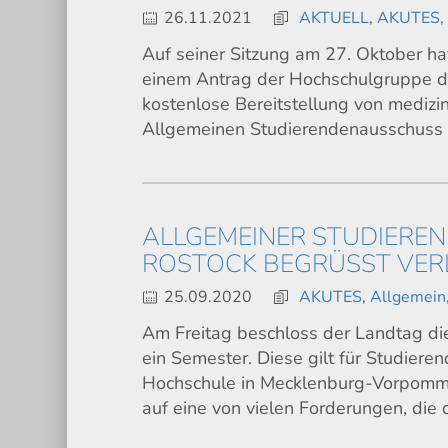
26.11.2021
AKTUELL
,
AKUTES
Auf seiner Sitzung am 27. Oktober ha
einem Antrag der Hochschulgruppe de
kostenlose Bereitstellung von mediz
Allgemeinen Studierendenausschuss 
ALLGEMEINER STUDIERE
ROSTOCK BEGRÜSST VERL
25.09.2020
AKUTES
,
Allgemein
Am Freitag beschloss der Landtag di
ein Semester. Diese gilt für Studier
Hochschule in Mecklenburg-Vorpommer
auf eine von vielen Forderungen, die