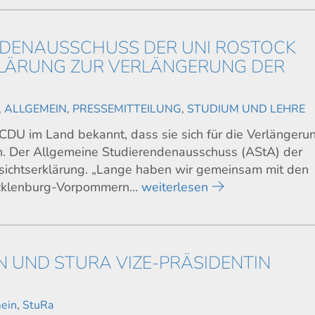
NDENAUSSCHUSS DER UNI ROSTOCK
ÄRUNG ZUR VERLÄNGERUNG DER R
,
ALLGEMEIN
,
PRESSEMITTEILUNG
,
STUDIUM UND LEHRE
DU im Land bekannt, dass sie sich für die Verlängeru
en. Der Allgemeine Studierendenausschuss (AStA) der
bsichtserklärung. „Lange haben wir gemeinsam mit den
ecklenburg-Vorpommern…
weiterlesen
N UND STURA VIZE-PRÄSIDENTIN
ein
,
StuRa