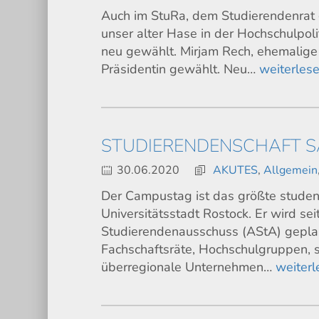
Auch im StuRa, dem Studierendenrat 
unser alter Hase in der Hochschulpoli
neu gewählt. Mirjam Rech, ehemalige
Präsidentin gewählt. Neu…
weiterles
STUDIERENDENSCHAFT S
30.06.2020
AKUTES
,
Allgemein
Der Campustag ist das größte studen
Universitätsstadt Rostock. Er wird s
Studierendenausschuss (AStA) geplant
Fachschaftsräte, Hochschulgruppen, st
überregionale Unternehmen…
weiterl