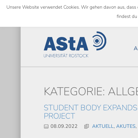
Skip
Unsere Website verwendet Cookies. Wir gehen davon aus, dass das
to
NATIONWIDE
findest du
main
content
A
KATEGORIE: ALLG
STUDENT BODY EXPANDS 
PROJECT
08.09.2022
AKTUELL
,
AKUTES