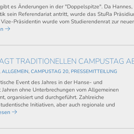
gibt es Änderungen in der "Doppelspitze". Da Hannes,
tik sein Referendariat antritt, wurde das StuRa Präsidi
 Vize-Präsidentin wurde vom Studierendenrat zur neue
en
AGT TRADITIONELLEN CAMPUSTAG A
,
ALLGEMEIN
,
CAMPUSTAG 20
,
PRESSEMITTEILUNG
tische Event des Jahres in der Hanse- und
eit Jahren ohne Unterbrechungen vom Allgemeinen
, organisiert und durchgeführt. Zahlreiche
udentische Initiativen, aber auch regionale und
esen