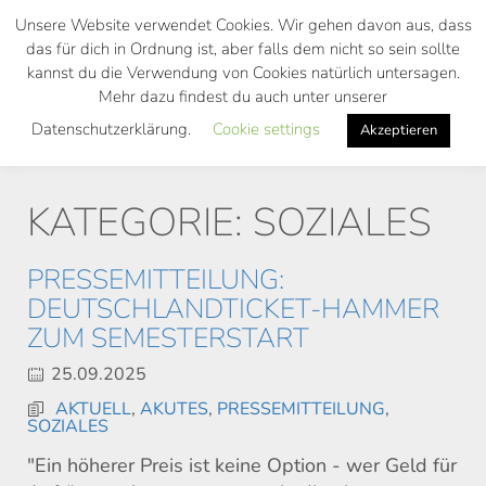
Skip
Unsere Website verwendet Cookies. Wir gehen davon aus, dass
to
das für dich in Ordnung ist, aber falls dem nicht so sein sollte
main
kannst du die Verwendung von Cookies natürlich untersagen.
Toggl
content
Mehr dazu findest du auch unter unserer
navig
Datenschutzerklärung.
Cookie settings
Akzeptieren
KATEGORIE: SOZIALES
PRESSEMITTEILUNG:
DEUTSCHLANDTICKET-HAMMER
ZUM SEMESTERSTART
25.09.2025
AKTUELL
,
AKUTES
,
PRESSEMITTEILUNG
,
SOZIALES
"Ein höherer Preis ist keine Option - wer Geld für