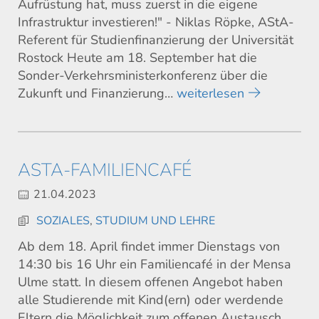
Aufrüstung hat, muss zuerst in die eigene
Infrastruktur investieren!" - Niklas Röpke, AStA-
Referent für Studienfinanzierung der Universität
Rostock Heute am 18. September hat die
Sonder-Verkehrsministerkonferenz über die
Zukunft und Finanzierung…
weiterlesen
ASTA-FAMILIENCAFÉ
21.04.2023
SOZIALES
,
STUDIUM UND LEHRE
Ab dem 18. April findet immer Dienstags von
14:30 bis 16 Uhr ein Familiencafé in der Mensa
Ulme statt. In diesem offenen Angebot haben
alle Studierende mit Kind(ern) oder werdende
Eltern die Möglichkeit zum offenen Austausch