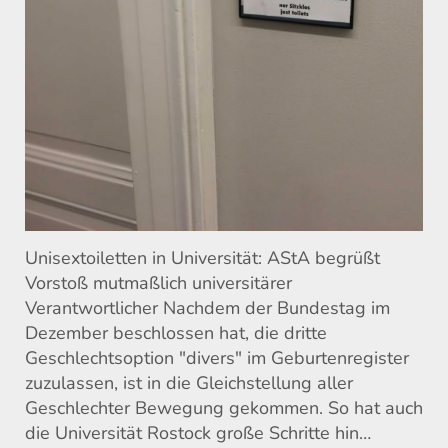
Unisextoiletten in Universität: AStA begrüßt
Vorstoß mutmaßlich universitärer
Verantwortlicher Nachdem der Bundestag im
Dezember beschlossen hat, die dritte
Geschlechtsoption "divers" im Geburtenregister
zuzulassen, ist in die Gleichstellung aller
Geschlechter Bewegung gekommen. So hat auch
die Universität Rostock große Schritte hin…