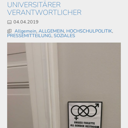
VERSITÄRER VER
ANTWORTLICHER
04.04.2019
Allgemein
,
ALLGEMEIN
,
HOCHSCHULPOLITIK
,
PRESSEMITTEILUNG
,
SOZIALES