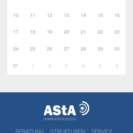
10
11
12
13
14
15
16
17
18
19
20
21
22
23
24
25
26
27
28
29
30
31
1
2
3
4
5
6
BERATUNG
STRUKTUREN
SERVICE