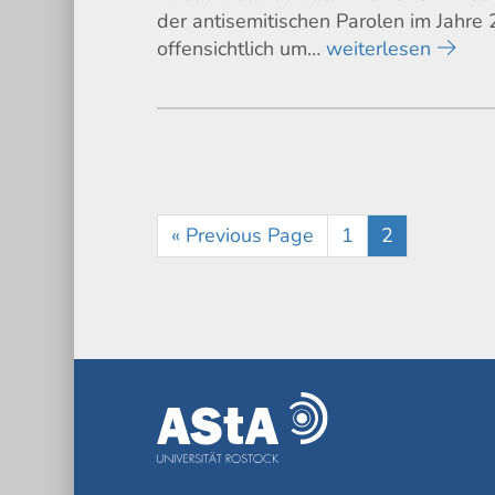
der antisemitischen Parolen im Jahre
offensichtlich um…
weiterlesen
« Previous Page
1
2