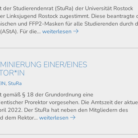
t der Studierendenrat (StuRa) der Universität Rostock
r Linksjugend Rostock zugestimmt. Diese beantragte 
inischen und FFP2-Masken für alle Studierenden durch 
(AStA). Für die…
weiterlesen
INIERUNG EINER/EINES
TOR*IN
IN
,
StuRa
ist gemäß § 18 der Grundordnung eine
dentischer Prorektor vorgesehen. Die Amtszeit der aktue
pril 2022. Der StuRa hat neben den Mitgliedern des
und dem Rektor…
weiterlesen