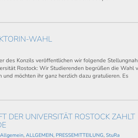
EKTORIN-WAHL
r des Konzils veröffentlichen wir folgende Stellungna
versität Rostock: Wir Studierenden begrüßen die Wahl 
 und möchten ihr ganz herzlich dazu gratulieren. Es
T DER UNIVERSITÄT ROSTOCK ZAHLT
DE
,
Allgemein
,
ALLGEMEIN
,
PRESSEMITTEILUNG
,
StuRa