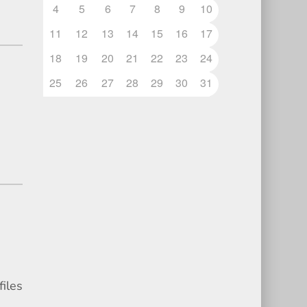
4
5
6
7
8
9
10
11
12
13
14
15
16
17
18
19
20
21
22
23
24
25
26
27
28
29
30
31
iles