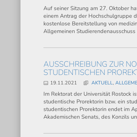
Auf seiner Sitzung am 27. Oktober ha
einem Antrag der Hochschulgruppe de
kostenlose Bereitstellung von mediz
Allgemeinen Studierendenausschuss 
AUSSCHREIBUNG ZUR NOM
STUDENTISCHEN PROREK
19.11.2021
AKTUELL
,
ALLGEME
Im Rektorat der Universität Rostock 
studentische Prorektorin bzw. ein stu
studentischen Prorektorin endet im A
Akademischen Senats, des Konzils 