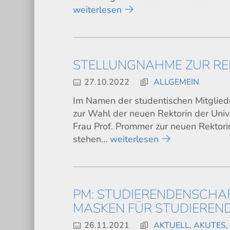
weiterlesen
STELLUNGNAHME ZUR R
27.10.2022
ALLGEMEIN
Im Namen der studentischen Mitgliede
zur Wahl der neuen Rektorin der Uni
Frau Prof. Prommer zur neuen Rektorin
stehen…
weiterlesen
PM: STUDIERENDENSCHAF
MASKEN FÜR STUDIEREN
26.11.2021
AKTUELL
,
AKUTES