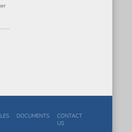
ger
LES
DOCUMENTS
CONTACT
US