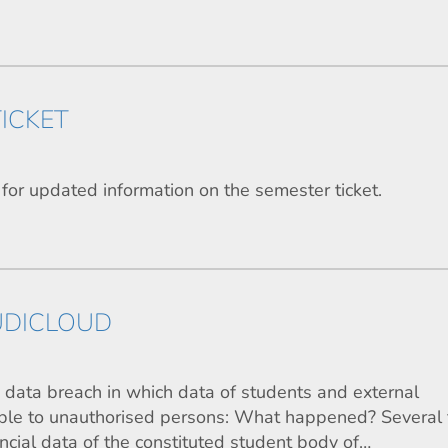
ICKET
 for updated information on the semester ticket.
UDICLOUD
data breach in which data of students and external
le to unauthorised persons: What happened? Several f
ancial data of the constituted student body of…