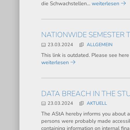
die Schwachstellen…
weiterlesen
NATIONWIDE SEMESTER T
23.03.2024
ALLGEMEIN
This link is outdated. Please see here
weiterlesen
DATA BREACH IN THE ST
23.03.2024
AKTUELL
The AStA hereby informs you about a 
persons were probably made accessib
containing information on internal fin