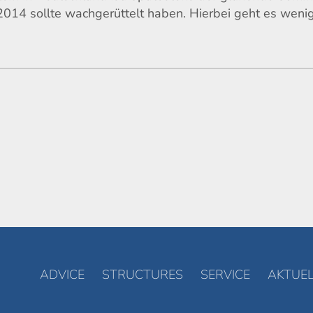
 2014 sollte wachgerüttelt haben. Hierbei geht es weni
ADVICE
STRUCTURES
SERVICE
AKTUEL