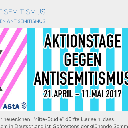
ISEMITISMUS
EN ANTISEMITISMUS
r neuerlichen „Mitte-Studie“ dürfte klar sein, dass
blem in Deutschland ist. Spätestens der glühende Somm