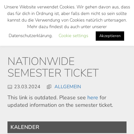
Skip
Unsere Website verwendet Cookies. Wir gehen davon aus, dass
to
das für dich in Ordnung ist, aber falls dem nicht so sein sollte
main
kannst du die Verwendung von Cookies natürlich untersagen.
Toggl
content
Mehr dazu findest du auch unter unserer
navig
Datenschutzerklärung.
Cookie settings
Akzeptieren
NATIONWIDE
SEMESTER TICKET
23.03.2024
ALLGEMEIN
This link is outdated. Please see
here
for
updated information on the semester ticket.
KALENDER