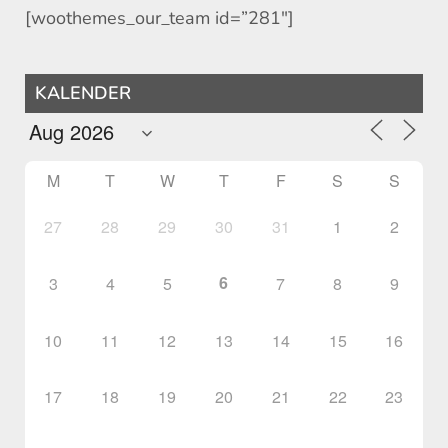
[woothemes_our_team id=”281″]
KALENDER
M
T
W
T
F
S
S
27
28
29
30
31
1
2
6
3
4
5
7
8
9
10
11
12
13
14
15
16
17
18
19
20
21
22
23