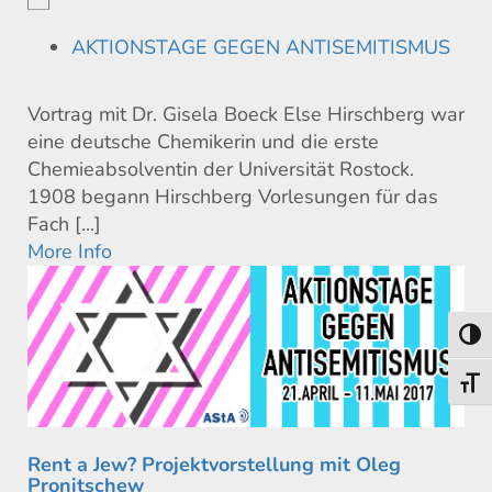
AKTIONSTAGE GEGEN ANTISEMITISMUS
Vortrag mit Dr. Gisela Boeck Else Hirschberg war
eine deutsche Chemikerin und die erste
Chemieabsolventin der Universität Rostock.
1908 begann Hirschberg Vorlesungen für das
Fach [...]
More Info
Toggl
Toggl
Rent a Jew? Projektvorstellung mit Oleg
Pronitschew