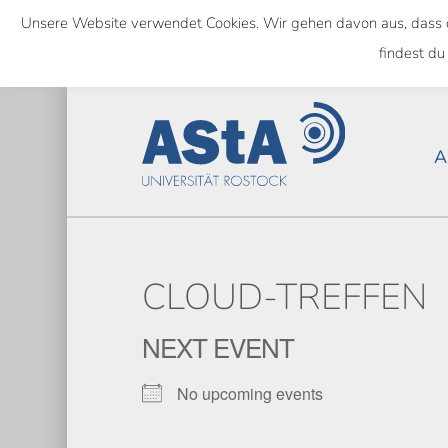
Skip
Unsere Website verwendet Cookies. Wir gehen davon aus, dass das
to
NATIONWIDE
findest du
main
content
A
CLOUD-TREFFEN
NEXT EVENT
No upcoming events