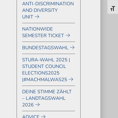
ANTI-DISCRIMINATION
Toggl
AND DIVERSITY
UNIT
NATIONWIDE
SEMESTER TICKET
BUNDESTAGSWAHL
STURA-WAHL 2025 |
STUDENT COUNCIL
ELECTIONS2025
|#MACHMALWAS25
DEINE STIMME ZÄHLT
– LANDTAGSWAHL
2026
ADVICE