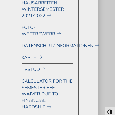
HAUSARBEITEN –
WINTERSEMESTER
2021/2022
FOTO-
WETTBEWERB
DATENSCHUTZINFORMATIONEN
KARTE
TVSTUD
CALCULATOR FOR THE
SEMESTER FEE
WAIVER DUE TO
FINANCIAL
HARDSHIP
Toggl