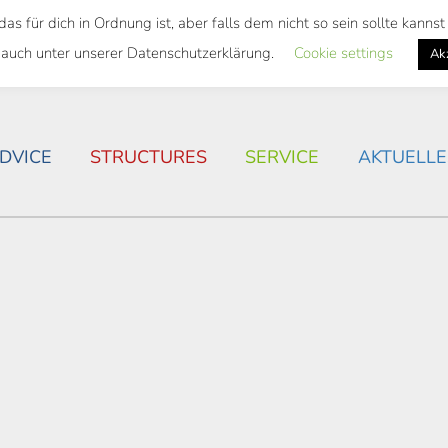
 für dich in Ordnung ist, aber falls dem nicht so sein sollte kann
 SEMESTER TICKET
HOUSING SITUATION IN ROSTOC
 auch unter unserer Datenschutzerklärung.
Cookie settings
Ak
DVICE
STRUCTURES
SERVICE
AKTUELLE