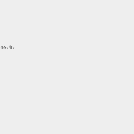
rie</li>