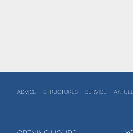
ADVICE
STRUCTURES
SERVICE
AKTUEL