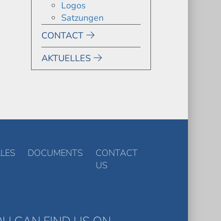
Logos
Satzungen
CONTACT
AKTUELLES
LES
DOCUMENTS
CONTACT
US