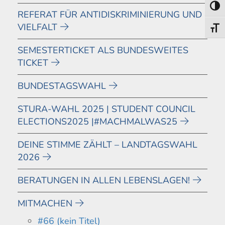
Umsch
REFERAT FÜR ANTIDISKRIMINIERUNG UND
VIELFALT
Schri
SEMESTERTICKET ALS BUNDESWEITES
TICKET
BUNDESTAGSWAHL
STURA-WAHL 2025 | STUDENT COUNCIL
ELECTIONS2025 |#MACHMALWAS25
DEINE STIMME ZÄHLT – LANDTAGSWAHL
2026
BERATUNGEN IN ALLEN LEBENSLAGEN!
MITMACHEN
#66 (kein Titel)