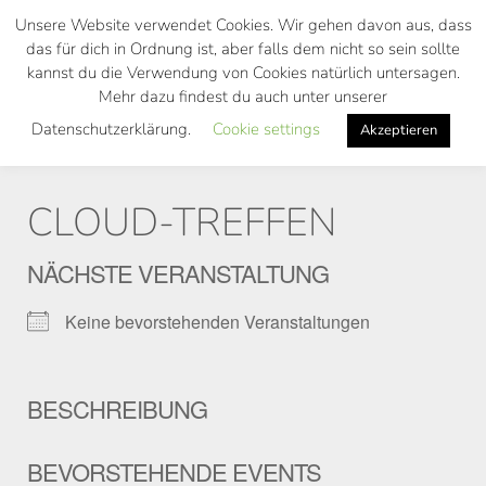
Skip
Unsere Website verwendet Cookies. Wir gehen davon aus, dass
to
das für dich in Ordnung ist, aber falls dem nicht so sein sollte
main
kannst du die Verwendung von Cookies natürlich untersagen.
Toggl
content
Mehr dazu findest du auch unter unserer
navig
Datenschutzerklärung.
Cookie settings
Akzeptieren
CLOUD-TREFFEN
NÄCHSTE VERANSTALTUNG
Keine bevorstehenden Veranstaltungen
BESCHREIBUNG
BEVORSTEHENDE EVENTS