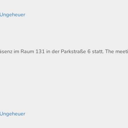
 Ungeheuer
räsenz im Raum 131 in der Parkstraße 6 statt. The meet
 Ungeheuer