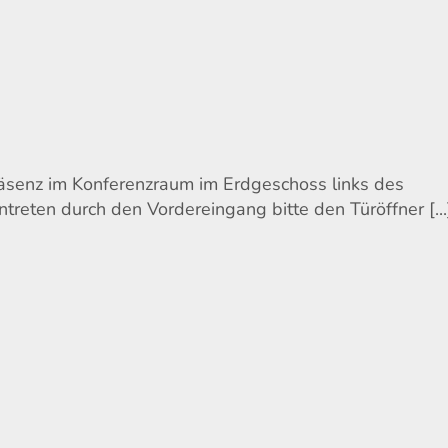
räsenz im Konferenzraum im Erdgeschoss links des
ntreten durch den Vordereingang bitte den Türöffner [...