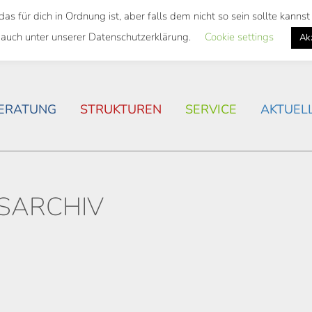
 für dich in Ordnung ist, aber falls dem nicht so sein sollte kann
SWEITES TICKET
WOHNSITUATION IN ROSTOCK
 auch unter unserer Datenschutzerklärung.
Cookie settings
Ak
ERATUNG
STRUKTUREN
SERVICE
AKTUEL
SARCHIV