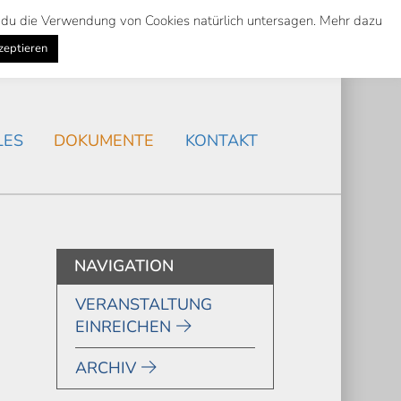
st du die Verwendung von Cookies natürlich untersagen. Mehr dazu
Suche
Search
AKTUELLES
/
zeptieren
Search
LES
DOKUMENTE
KONTAKT
NAVIGATION
VERANSTALTUNG
EINREICHEN
ARCHIV