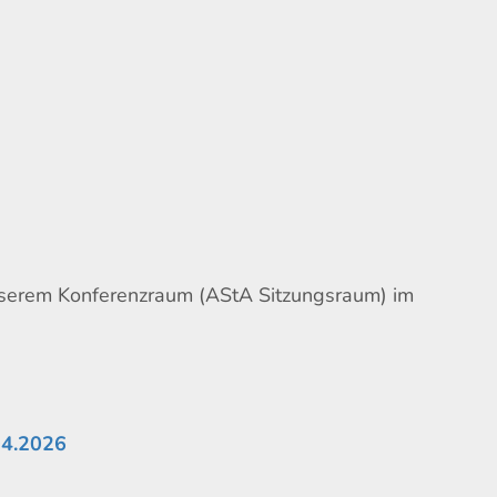
nserem Konferenzraum (AStA Sitzungsraum) im
04.2026