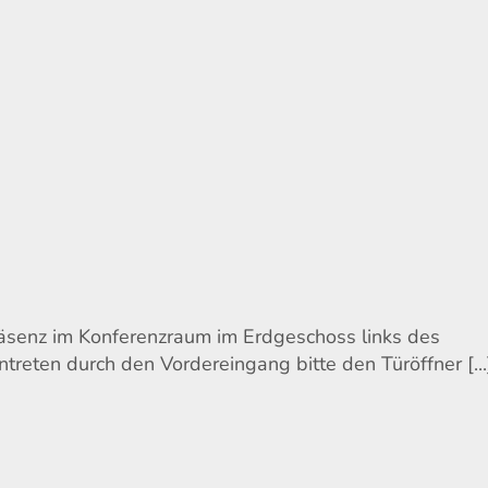
räsenz im Konferenzraum im Erdgeschoss links des
ntreten durch den Vordereingang bitte den Türöffner [...