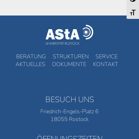
Umsch
Schri
BERATUNG
STRUKTUREN
SERVICE
AKTUELLES
DOKUMENTE
KONTAKT
BESUCH UNS
Friedrich-Engels-Platz 6
18055 Rostock
ÖFFNUNGSZEITEN