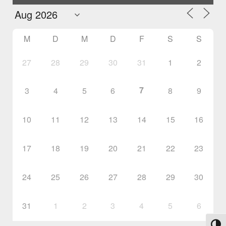
M
D
M
D
F
S
S
27
28
29
30
31
1
2
7
3
4
5
6
8
9
10
11
12
13
14
15
16
17
18
19
20
21
22
23
24
25
26
27
28
29
30
31
1
2
3
4
5
6