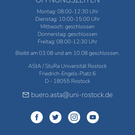
Montag: 08:00-12:30 Uhr
Dienstag: 10:00-15:00 Uhr
Mittwoch: geschlossen
Donnerstag: geschlossen
Freitag: 08:00-12:30 Uhr
Bleibt am 03.08 und am 10.08 geschlossen.
AStA / StuRa Universität Rostock
Friedrich-Engels-Platz 6
D - 18055 Rostock
buero.asta@uni-rostock.de