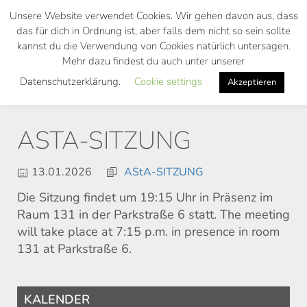
Skip
Unsere Website verwendet Cookies. Wir gehen davon aus, dass
to
das für dich in Ordnung ist, aber falls dem nicht so sein sollte
main
kannst du die Verwendung von Cookies natürlich untersagen.
Toggl
content
Mehr dazu findest du auch unter unserer
navig
Datenschutzerklärung.
Cookie settings
Akzeptieren
ASTA-SITZUNG
13.01.2026
AStA-SITZUNG
Die Sitzung findet um 19:15 Uhr in Präsenz im
Raum 131 in der Parkstraße 6 statt. The meeting
will take place at 7:15 p.m. in presence in room
131 at Parkstraße 6.
KALENDER