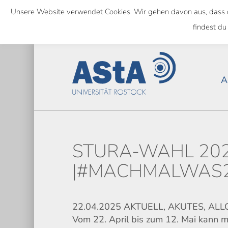
Skip
Unsere Website verwendet Cookies. Wir gehen davon aus, dass das
to
NATIONWIDE
findest du
main
content
A
STURA-WAHL 202
|#MACHMALWAS
22.04.2025 AKTUELL, AKUTES, AL
Vom 22. April bis zum 12. Mai kann m