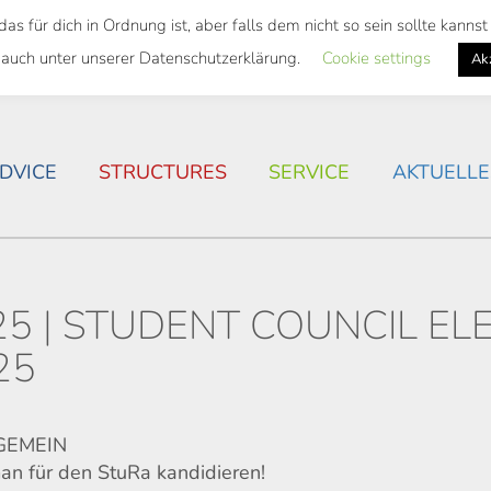
 für dich in Ordnung ist, aber falls dem nicht so sein sollte kann
 SEMESTER TICKET
HOUSING SITUATION IN ROSTOC
 auch unter unserer Datenschutzerklärung.
Cookie settings
Ak
DVICE
STRUCTURES
SERVICE
AKTUELLE
5 | STUDENT COUNCIL EL
25
LGEMEIN
an für den StuRa kandidieren!