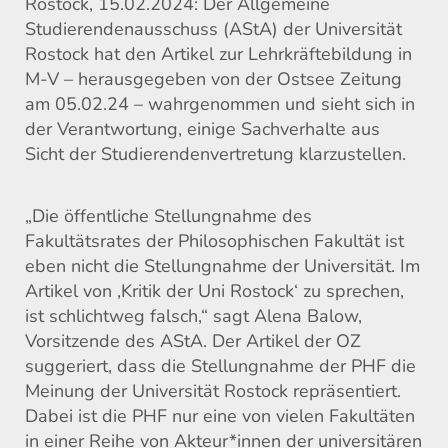
Rostock, 15.02.2024: Der Allgemeine
Studierendenausschuss (AStA) der Universität
Rostock hat den Artikel zur Lehrkräftebildung in
M-V – herausgegeben von der Ostsee Zeitung
am 05.02.24 – wahrgenommen und sieht sich in
der Verantwortung, einige Sachverhalte aus
Sicht der Studierendenvertretung klarzustellen.
„Die öffentliche Stellungnahme des
Fakultätsrates der Philosophischen Fakultät ist
eben nicht die Stellungnahme der Universität. Im
Artikel von ‚Kritik der Uni Rostock‘ zu sprechen,
ist schlichtweg falsch,“ sagt Alena Balow,
Vorsitzende des AStA. Der Artikel der OZ
suggeriert, dass die Stellungnahme der PHF die
Meinung der Universität Rostock repräsentiert.
Dabei ist die PHF nur eine von vielen Fakultäten
in einer Reihe von Akteur*innen der universitären