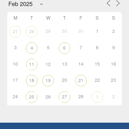
M
T
W
T
F
S
S
29
30
31
1
2
27
28
3
5
7
8
9
4
6
10
13
14
15
16
11
12
17
20
22
23
18
19
21
24
28
2
25
26
27
1