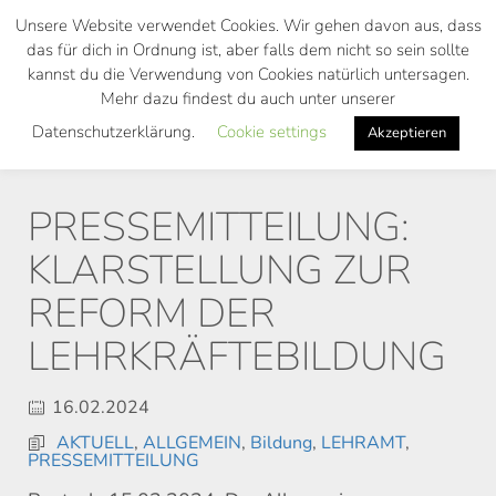
Skip
Unsere Website verwendet Cookies. Wir gehen davon aus, dass
to
das für dich in Ordnung ist, aber falls dem nicht so sein sollte
main
kannst du die Verwendung von Cookies natürlich untersagen.
Toggl
content
Mehr dazu findest du auch unter unserer
navig
Datenschutzerklärung.
Cookie settings
Akzeptieren
PRESSEMITTEILUNG:
KLARSTELLUNG ZUR
REFORM DER
LEHRKRÄFTEBILDUNG
16.02.2024
AKTUELL
,
ALLGEMEIN
,
Bildung
,
LEHRAMT
,
PRESSEMITTEILUNG