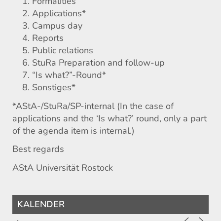
Formalities
Applications*
Campus day
Reports
Public relations
StuRa Preparation and follow-up
“Is what?”-Round*
Sonstiges*
*AStA-/StuRa/SP-internal (In the case of
applications and the ‘Is what?’ round, only a part
of the agenda item is internal.)
Best regards
AStA Universität Rostock
KALENDER