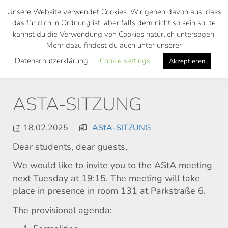
Skip
Unsere Website verwendet Cookies. Wir gehen davon aus, dass
to
das für dich in Ordnung ist, aber falls dem nicht so sein sollte
main
kannst du die Verwendung von Cookies natürlich untersagen.
Toggl
content
Mehr dazu findest du auch unter unserer
navig
Datenschutzerklärung.
Cookie settings
Akzeptieren
ASTA-SITZUNG
18.02.2025
AStA-SITZUNG
Dear students, dear guests,
We would like to invite you to the AStA meeting
next Tuesday at 19:15. The meeting will take
place in presence in room 131 at Parkstraße 6.
The provisional agenda: