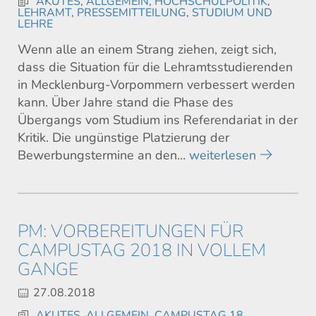
AKUTES
,
ALLGEMEIN
,
HOCHSCHULPOLITIK
,
LEHRAMT
,
PRESSEMITTEILUNG
,
STUDIUM UND
LEHRE
Wenn alle an einem Strang ziehen, zeigt sich,
dass die Situation für die Lehramtsstudierenden
in Mecklenburg-Vorpommern verbessert werden
kann. Über Jahre stand die Phase des
Übergangs vom Studium ins Referendariat in der
Kritik. Die ungünstige Platzierung der
Bewerbungstermine an den…
weiterlesen
PM: VORBEREITUNGEN FÜR
CAMPUSTAG 2018 IN VOLLEM
GANGE
27.08.2018
AKUTES
,
ALLGEMEIN
,
CAMPUSTAG 18
,