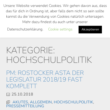
Skip
Unsere Website verwendet Cookies. Wir gehen davon aus, dass
to
das für dich in Ordnung ist, aber falls dem nicht so sein sollte
main
kannst du die Verwendung von Cookies natürlich untersagen.
Toggl
content
Mehr dazu findest du auch unter unserer
navig
Datenschutzerklärung.
Cookie settings
Akzeptieren
KATEGORIE:
HOCHSCHULPOLITIK
PM: ROSTOCKER ASTA DER
LEGISLATUR 2018/19 FAST
KOMPLETT
25.10.2018
AKUTES
,
ALLGEMEIN
,
HOCHSCHULPOLITIK
,
PRESSEMITTEILUNG