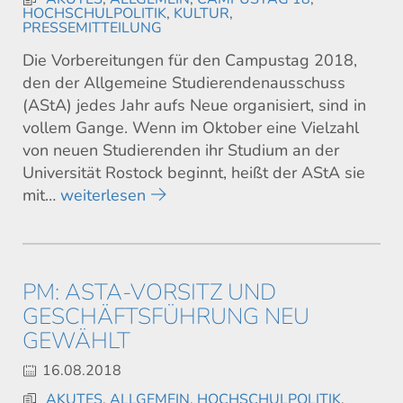
HOCHSCHULPOLITIK
,
KULTUR
,
PRESSEMITTEILUNG
Die Vorbereitungen für den Campustag 2018,
den der Allgemeine Studierendenausschuss
(AStA) jedes Jahr aufs Neue organisiert, sind in
vollem Gange. Wenn im Oktober eine Vielzahl
von neuen Studierenden ihr Studium an der
Universität Rostock beginnt, heißt der AStA sie
mit…
weiterlesen
PM: ASTA-VORSITZ UND
GESCHÄFTSFÜHRUNG NEU
GEWÄHLT
16.08.2018
AKUTES
,
ALLGEMEIN
,
HOCHSCHULPOLITIK
,