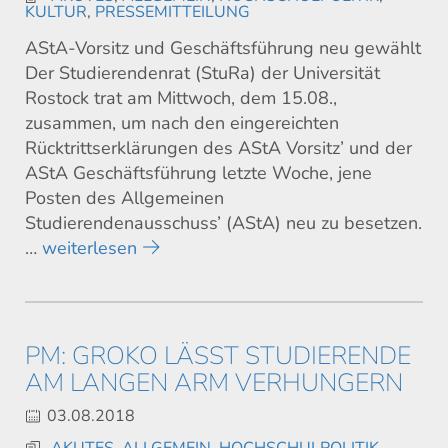
KULTUR
,
PRESSEMITTEILUNG
AStA-Vorsitz und Geschäftsführung neu gewählt
Der Studierendenrat (StuRa) der Universität
Rostock trat am Mittwoch, dem 15.08.,
zusammen, um nach den eingereichten
Rücktrittserklärungen des AStA Vorsitz’ und der
AStA Geschäftsführung letzte Woche, jene
Posten des Allgemeinen
Studierendenausschuss’ (AStA) neu zu besetzen.
…
weiterlesen
PM: GROKO LÄSST STUDIERENDE
AM LANGEN ARM VERHUNGERN
03.08.2018