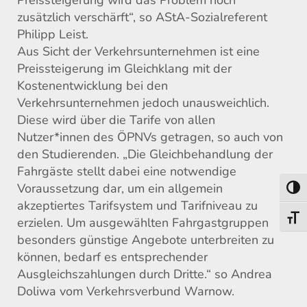
Preissteigerung wird das Problem noch
zusätzlich verschärft“, so AStA-Sozialreferent
Philipp Leist.
Aus Sicht der Verkehrsunternehmen ist eine
Preissteigerung im Gleichklang mit der
Kostenentwicklung bei den
Verkehrsunternehmen jedoch unausweichlich.
Diese wird über die Tarife von allen
Nutzer*innen des ÖPNVs getragen, so auch von
den Studierenden. „Die Gleichbehandlung der
Fahrgäste stellt dabei eine notwendige
Voraussetzung dar, um ein allgemein
Umsch
akzeptiertes Tarifsystem und Tarifniveau zu
Schri
erzielen. Um ausgewählten Fahrgastgruppen
besonders günstige Angebote unterbreiten zu
können, bedarf es entsprechender
Ausgleichszahlungen durch Dritte.“ so Andrea
Doliwa vom Verkehrsverbund Warnow.