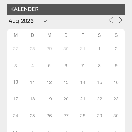
KALENDER
M
D
M
D
F
S
S
27
28
29
30
31
1
2
3
4
5
6
7
8
9
10
11
12
13
14
15
16
17
18
19
20
21
22
23
24
25
26
27
28
29
30