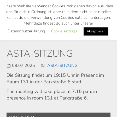
Skip
Unsere Website verwendet Cookies. Wir gehen davon aus, dass
to
das für dich in Ordnung ist, aber falls dem nicht so sein sollte
main
kannst du die Verwendung von Cookies natürlich untersagen.
Toggl
content
Mehr dazu findest du auch unter unserer
navig
Datenschutzerklärung.
Cookie settings
Akzeptieren
ASTA-SITZUNG
08.07.2025
AStA-SITZUNG
Die Sitzung findet um 19:15 Uhr in Präsenz im
Raum 131 in der Parkstraße 6 statt.
The meeting will take place at 7:15 p.m. in
presence in room 131 at Parkstraße 6.