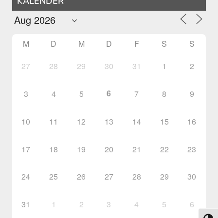
KALENDER
M
D
M
D
F
S
S
27
28
29
30
31
1
2
6
3
4
5
7
8
9
10
11
12
13
14
15
16
17
18
19
20
21
22
23
24
25
26
27
28
29
30
31
1
2
3
4
5
6