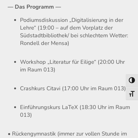
— Das Programm —
Podiumsdiskussion „Digitalisierung in der
Lehre“ (19:00 – auf dem Vorplatz der
Südstadtbibliothek/ bei schlechtem Wetter:
Rondell der Mensa)
Workshop „Literatur für Eilige“ (20:00 Uhr
im Raum 013)
Umsch
Crashkurs Citavi (17:00 Uhr im Raum 013)
Schri
Einführungskurs LaTeX (18:30 Uhr im Raum
013)
• Rückengymnastik (immer zur vollen Stunde im