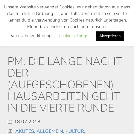
Skip
Unsere Website verwendet Cookies. Wir gehen davon aus, dass
to
das für dich in Ordnung ist, aber falls dem nicht so sein sollte
main
kannst du die Verwendung von Cookies natürlich untersagen.
Toggl
content
Mehr dazu findest du auch unter unserer
navig
Datenschutzerklärung.
Cookie settings
Akzeptieren
PM: DIE LANGE NACHT
DER
(AUFGESCHOBENEN)
HAUSARBEITEN GEHT
IN DIE VIERTE RUNDE
18.07.2018
AKUTES
,
ALLGEMEIN
,
KULTUR
,