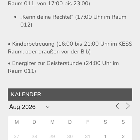
Raum 011, von 17:00 bis 23:00)
„Kenn deine Rechte!“ (17:00 Uhr im Raum
012)
• Kinderbetreuung (16:00 bis 21:00 Uhr im KESS
Raum, oder draußen vor der Bib)
• Energizer zur Geisterstunde (24:00 Uhr im
Raum 011)
KALENDER
M
D
M
D
F
S
S
27
28
29
30
31
1
2