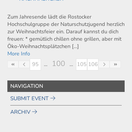
Zum Jahresende lädt die Rostocker
Hochschulgruppe der Naturschutzjugend herzlich
zur Weihnachtsfeier ein. Darauf kannst du dich
freuen: * gemütlich chillen ohne grillen, aber mit
Öko-Weihnachtsplätzchen [...]
More Info
100
95
105
106
NAVIGATION
SUBMIT EVENT
ARCHIV