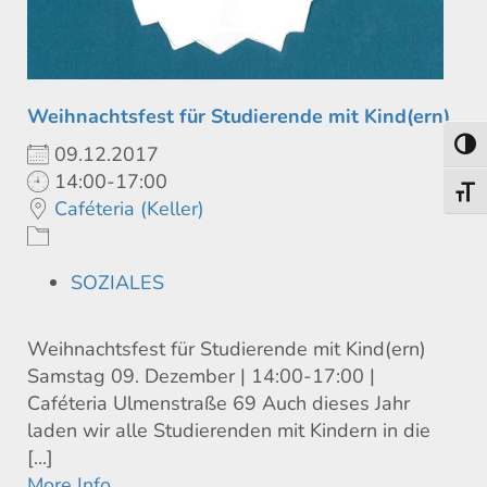
Weihnachtsfest für Studierende mit Kind(ern)
Toggl
09.12.2017
14:00-17:00
Toggl
Caféteria (Keller)
SOZIALES
Weihnachtsfest für Studierende mit Kind(ern)
Samstag 09. Dezember | 14:00-17:00 |
Caféteria Ulmenstraße 69 Auch dieses Jahr
laden wir alle Studierenden mit Kindern in die
[...]
More Info