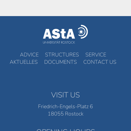
ADVICE
STRUCTURES
SERVICE
AKTUELLES
DOCUMENTS
CONTACT US
VISIT US
Friedrich-Engels-Platz 6
18055 Rostock