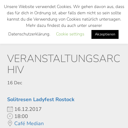
Skip
Unsere Website verwendet Cookies. Wir gehen davon aus, dass
to
das für dich in Ordnung ist, aber falls dem nicht so sein sollte
main
kannst du die Verwendung von Cookies natürlich untersagen.
Toggl
content
Mehr dazu findest du auch unter unserer
navig
Datenschutzerklärung.
Cookie settings
Akzeptieren
VERANSTALTUNGSARC
HIV
16
Dec
Solitresen Ladyfest Rostock
16.12.2017
18:00
Café Median