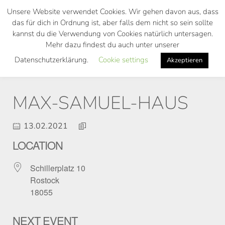
Skip
Unsere Website verwendet Cookies. Wir gehen davon aus, dass
to
das für dich in Ordnung ist, aber falls dem nicht so sein sollte
main
kannst du die Verwendung von Cookies natürlich untersagen.
Toggl
content
Mehr dazu findest du auch unter unserer
navig
Datenschutzerklärung.
Cookie settings
Akzeptieren
MAX-SAMUEL-HAUS
13.02.2021
LOCATION
Schillerplatz 10
Rostock
18055
NEXT EVENT