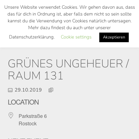
Skip
Unsere Website verwendet Cookies. Wir gehen davon aus, dass
to
das für dich in Ordnung ist, aber falls dem nicht so sein sollte
main
kannst du die Verwendung von Cookies natürlich untersagen.
Toggl
content
Mehr dazu findest du auch unter unserer
navig
Datenschutzerklärung.
Cookie settings
Akzeptieren
GRÜNES UNGEHEUER /
RAUM 131
29.10.2019
LOCATION
Parkstraße 6
Rostock