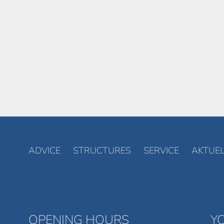
ADVICE
STRUCTURES
SERVICE
AKTUEL
OPENING HOURS
Y