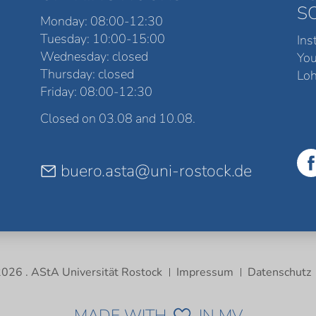
S
Monday: 08:00-12:30
Tuesday: 10:00-15:00
Ins
Wednesday: closed
Yo
Thursday: closed
Loh
Friday: 08:00-12:30
Closed on 03.08 and 10.08.
buero.asta@uni-rostock.de
026 . AStA Universität Rostock
Impressum
Datenschutz
MADE WITH
IN MV