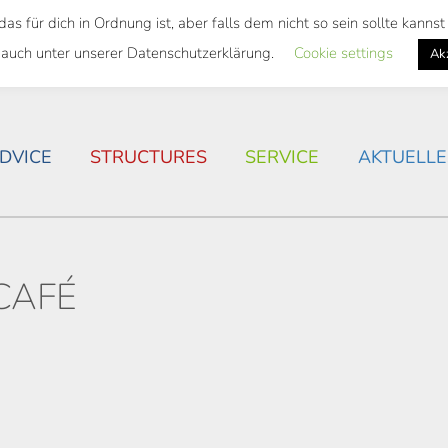
 für dich in Ordnung ist, aber falls dem nicht so sein sollte kann
 SEMESTER TICKET
HOUSING SITUATION IN ROSTOC
 auch unter unserer Datenschutzerklärung.
Cookie settings
Ak
DVICE
STRUCTURES
SERVICE
AKTUELLE
CAFÉ