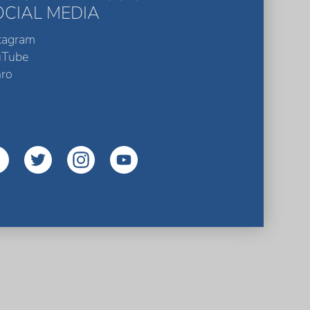
OCIAL MEDIA
tagram
uTube
ro