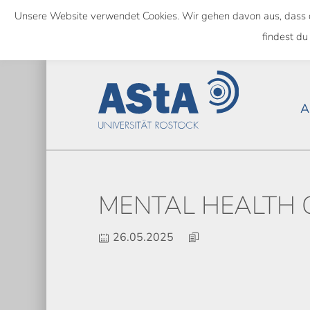
Skip
Unsere Website verwendet Cookies. Wir gehen davon aus, dass das
to
NATIONWIDE
findest du
main
content
A
MENTAL HEALTH 
26.05.2025