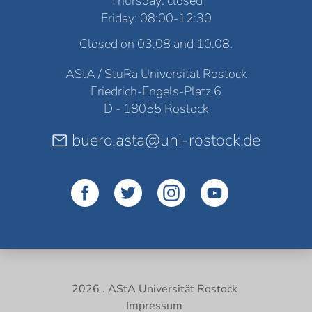
Thursday: closed
Friday: 08:00-12:30
Closed on 03.08 and 10.08.
AStA / StuRa Universität Rostock
Friedrich-Engels-Platz 6
D - 18055 Rostock
buero.asta@uni-rostock.de
2026 . AStA Universität Rostock
Impressum