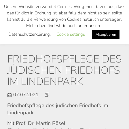
Skip
Unsere Website verwendet Cookies. Wir gehen davon aus, dass
to
das für dich in Ordnung ist, aber falls dem nicht so sein sollte
main
kannst du die Verwendung von Cookies natürlich untersagen.
Toggl
content
Mehr dazu findest du auch unter unserer
navig
Datenschutzerklärung.
Cookie settings
Akzeptieren
FRIEDHOFSPFLEGE DES
JÜDISCHEN FRIEDHOFS
IM LINDENPARK
07.07.2021
Friedhofspflege des jüdischen Friedhofs im
Lindenpark
Mit Prof. Dr. Martin Rösel