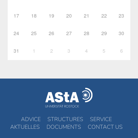
17
18
19
20
21
22
23
24
25
26
27
28
29
30
31
1
2
3
4
5
6
ADVICE
STRUCTURES
SERVICE
AKTUELLES
DOCUMENTS
CONTACT US