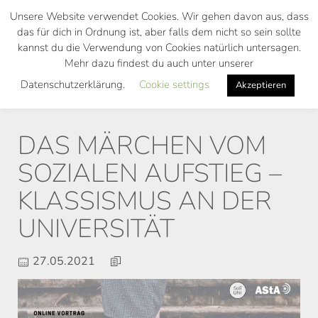
Skip
Unsere Website verwendet Cookies. Wir gehen davon aus, dass
to
das für dich in Ordnung ist, aber falls dem nicht so sein sollte
main
kannst du die Verwendung von Cookies natürlich untersagen.
Toggl
content
Mehr dazu findest du auch unter unserer
navig
Datenschutzerklärung.
Cookie settings
Akzeptieren
DAS MÄRCHEN VOM
SOZIALEN AUFSTIEG –
KLASSISMUS AN DER
UNIVERSITÄT
27.05.2021