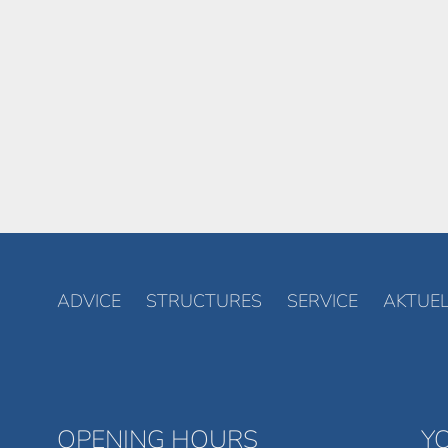
ADVICE
STRUCTURES
SERVICE
AKTUEL
OPENING HOURS
Y