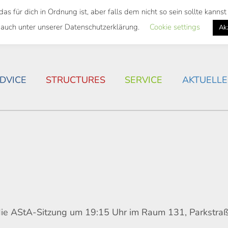
 für dich in Ordnung ist, aber falls dem nicht so sein sollte kann
 SEMESTER TICKET
HOUSING SITUATION IN ROSTOC
 auch unter unserer Datenschutzerklärung.
Cookie settings
Ak
DVICE
STRUCTURES
SERVICE
AKTUELLE
ie AStA-Sitzung um 19:15 Uhr im Raum 131, Parkstraß