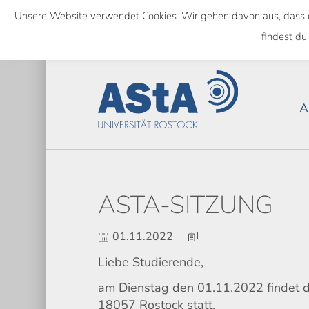
Skip
Unsere Website verwendet Cookies. Wir gehen davon aus, dass das
to
NATIONWIDE
findest du
main
content
A
ASTA-SITZUNG
01.11.2022
Liebe Studierende,
am Dienstag den 01.11.2022 findet d
18057 Rostock statt.