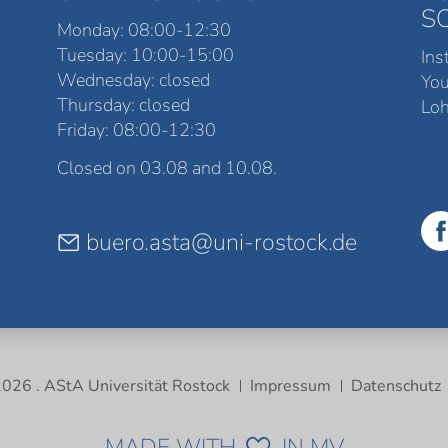
S
Monday: 08:00-12:30
Tuesday: 10:00-15:00
Ins
Wednesday: closed
Yo
Thursday: closed
Loh
Friday: 08:00-12:30
Closed on 03.08 and 10.08.
buero.asta@uni-rostock.de
026 . AStA Universität Rostock
Impressum
Datenschutz
MADE WITH
IN MV