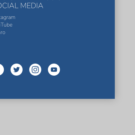
OCIAL MEDIA
tagram
uTube
ro