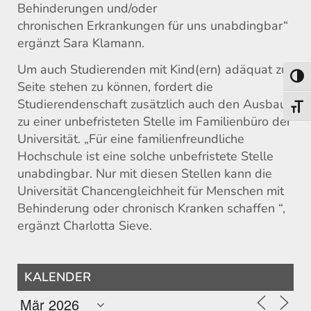
Behinderungen und/oder
chronischen Erkrankungen für uns unabdingbar“
ergänzt Sara Klamann.
Um auch Studierenden mit Kind(ern) adäquat zur
Toggl
Seite stehen zu können, fordert die
Studierendenschaft zusätzlich auch den Ausbau
Toggl
zu einer unbefristeten Stelle im Familienbüro der
Universität. „Für eine familienfreundliche
Hochschule ist eine solche unbefristete Stelle
unabdingbar. Nur mit diesen Stellen kann die
Universität Chancengleichheit für Menschen mit
Behinderung oder chronisch Kranken schaffen “,
ergänzt Charlotta Sieve.
KALENDER