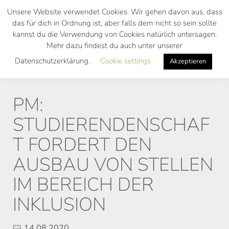
Skip
Unsere Website verwendet Cookies. Wir gehen davon aus, dass
to
das für dich in Ordnung ist, aber falls dem nicht so sein sollte
main
kannst du die Verwendung von Cookies natürlich untersagen.
Toggl
content
Mehr dazu findest du auch unter unserer
navig
Datenschutzerklärung.
Cookie settings
Akzeptieren
PM:
STUDIERENDENSCHAF
T FORDERT DEN
AUSBAU VON STELLEN
IM BEREICH DER
INKLUSION
14.08.2020