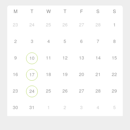
M
T
W
T
F
S
S
23
24
25
26
27
28
1
2
3
4
5
6
7
8
9
11
12
13
14
15
10
16
18
19
20
21
22
17
23
25
26
27
28
29
24
30
31
1
2
3
4
5