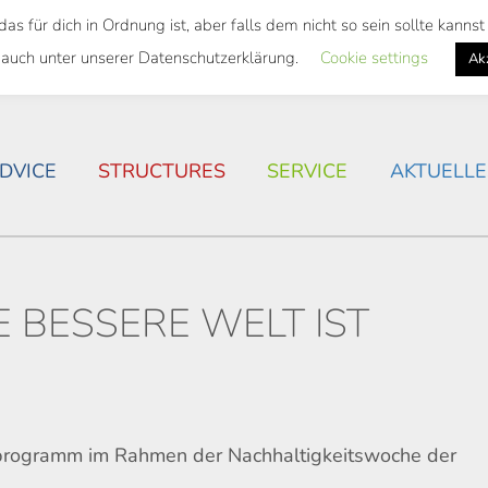
 für dich in Ordnung ist, aber falls dem nicht so sein sollte kann
 SEMESTER TICKET
HOUSING SITUATION IN ROSTOC
 auch unter unserer Datenschutzerklärung.
Cookie settings
Ak
DVICE
STRUCTURES
SERVICE
AKTUELLE
E BESSERE WELT IST
ogramm im Rahmen der Nachhaltigkeitswoche der