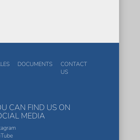
LES
DOCUMENTS
CONTACT
US
OU CAN FIND US ON
OCIAL MEDIA
tagram
uTube