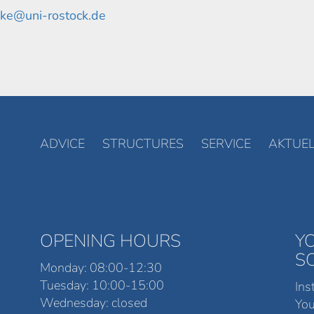
ke@uni-rostock.de
ADVICE
STRUCTURES
SERVICE
AKTUEL
OPENING HOURS
Y
S
Monday: 08:00-12:30
Tuesday: 10:00-15:00
Ins
Wednesday: closed
Yo