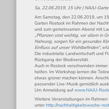
Sa, 22.06.2019, 15 Uhr | NAJU-Garten
Am Samstag, den 22.06.2019, um 15 U
Garten Rostock im Rahmen der Nach
und zum gemeinsamen Abend mit Lage
„Pflanzen sind wichtig, vor allem in 
Nahrung, sorgen für ein gesundes Kli
Einfluss auf unser Wohlbefinden“
, er
Die industrielle Landwirtschaft und F
Rückgang der Biodiversität.
Auch in Rostock verschwinden immer 
helfen. Im Workshop lernen die Teil
etwas grüner machen können. Anschli
passender Live-Musik gemütlich ausk
Um Anmeldung auf
www.NAJU-Rosto
Weitere Veranstaltungen im Rahmen d
unter
http://nachhaltigkeitswoche-ros