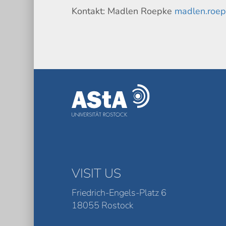
Kontakt: Madlen Roepke
madlen.roep
VISIT US
Friedrich-Engels-Platz 6
18055 Rostock