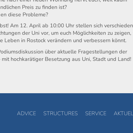
ndlichen Preis zu finden ist?
gen diese Probleme?
bst! Am 12. April ab 10:00 Uhr stellen sich verschiede
chtungen der Uni vor, um euch Möglichkeiten zu zeigen,
che Leben in Rostock verändern und verbessern könnt.
odiumsdiskussion über aktuelle Fragestellungen der
– mit hochkarätiger Besetzung aus Uni, Stadt und Land!
ADVICE
STRUCTURES
SERVICE
AKTUEL