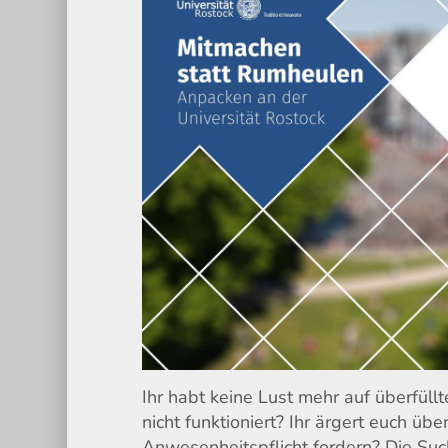
Ihr habt keine Lust mehr auf überfü
nicht funktioniert? Ihr ärgert euch ü
Anwesenheitspflicht fordern? Die Su