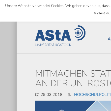
Skip
Unsere Website verwendet Cookies. Wir gehen davon aus, dass das
to
NATIONWIDE
findest du
main
content
A
MITMACHEN STAT
AN DER UNI ROST
29.03.2018
HOCHSCHULPOLIT