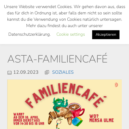
Skip
Unsere Website verwendet Cookies. Wir gehen davon aus, dass
to
das für dich in Ordnung ist, aber falls dem nicht so sein sollte
main
kannst du die Verwendung von Cookies natürlich untersagen.
Toggl
content
Mehr dazu findest du auch unter unserer
navig
Datenschutzerklärung.
Cookie settings
Akzeptieren
ASTA-FAMILIENCAFÉ
12.09.2023
SOZIALES