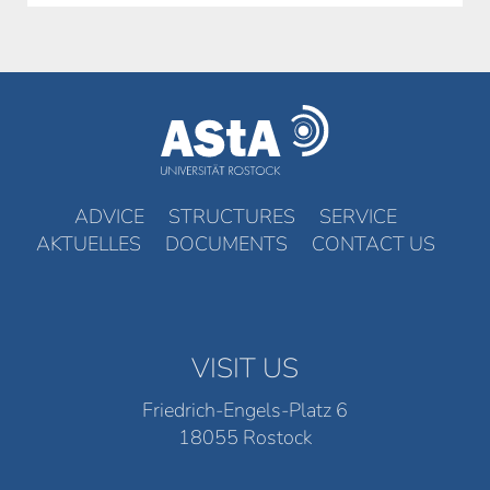
ADVICE
STRUCTURES
SERVICE
AKTUELLES
DOCUMENTS
CONTACT US
VISIT US
Friedrich-Engels-Platz 6
18055 Rostock