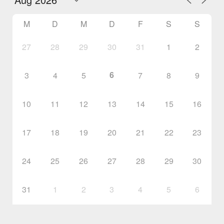
M
D
M
D
F
S
S
27
28
29
30
31
1
2
6
3
4
5
7
8
9
10
11
12
13
14
15
16
17
18
19
20
21
22
23
24
25
26
27
28
29
30
31
1
2
3
4
5
6