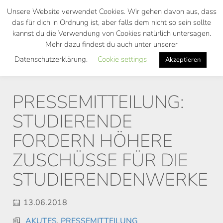
Skip
Unsere Website verwendet Cookies. Wir gehen davon aus, dass
to
das für dich in Ordnung ist, aber falls dem nicht so sein sollte
main
kannst du die Verwendung von Cookies natürlich untersagen.
Toggl
content
Mehr dazu findest du auch unter unserer
navig
Datenschutzerklärung.
Cookie settings
Akzeptieren
PRESSEMITTEILUNG:
STUDIERENDE
FORDERN HÖHERE
ZUSCHÜSSE FÜR DIE
STUDIERENDENWERKE
13.06.2018
AKUTES
,
PRESSEMITTEILUNG