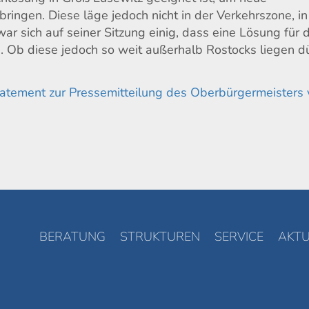
ingen. Diese läge jedoch nicht in der Verkehrszone, in
ar sich auf seiner Sitzung einig, dass eine Lösung für 
Ob diese jedoch so weit außerhalb Rostocks liegen dü
atement zur Pressemitteilung des Oberbürgermeisters
BERATUNG
STRUKTUREN
SERVICE
AKTU