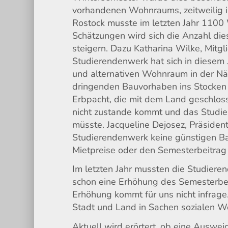
vorhandenen Wohnraums, zeitweilig
Rostock musste im letzten Jahr 110
Schätzungen wird sich die Anzahl di
steigern. Dazu Katharina Wilke, Mitg
Studierendenwerk hat sich in diesem
und alternativen Wohnraum in der Näh
dringenden Bauvorhaben ins Stocken g
Erbpacht, die mit dem Land geschlos
nicht zustande kommt und das Studie
müsste. Jacqueline Dejosez, Präsiden
Studierendenwerk keine günstigen Ba
Mietpreise oder den Semesterbeitrag
Im letzten Jahr mussten die Studiere
schon eine Erhöhung des Semesterbei
Erhöhung kommt für uns nicht infrage
Stadt und Land in Sachen sozialen W
Aktuell wird erörtert, ob eine Auswei