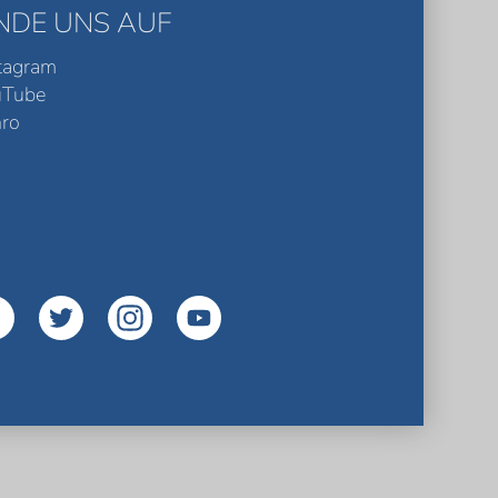
INDE UNS AUF
tagram
uTube
ro