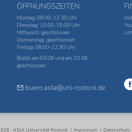
ÖFFNUNGSZEITEN
F
Montag: 08:00-12:30 Uhr
Ins
Dienstag: 10:00-15:00 Uhr
Yo
Mittwoch: geschlossen
Loh
Donnerstag: geschlossen
Freitag: 08:00-12:30 Uhr
Bleibt am 03.08 und am 10.08
geschlossen.
buero.asta@uni-rostock.de
026 . AStA Universität Rostock
Impressum
Datenschutz