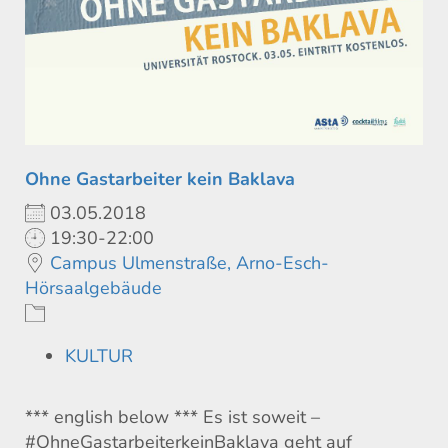
Ohne Gastarbeiter kein Baklava
03.05.2018
19:30-22:00
Campus Ulmenstraße, Arno-Esch-
Hörsaalgebäude
KULTUR
*** english below *** Es ist soweit –
#OhneGastarbeiterkeinBaklava geht auf