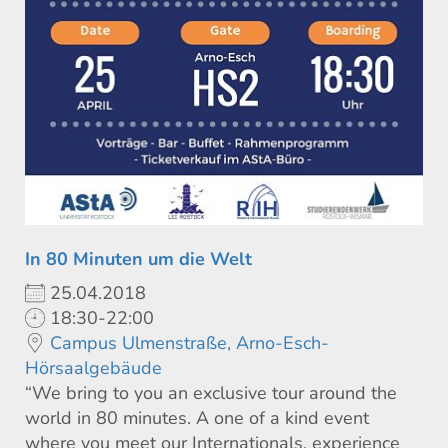
In 80 Minuten um die Welt
25.04.2018
18:30-22:00
Campus Ulmenstraße, Arno-Esch-
Hörsaalgebäude
“We bring to you an exclusive tour around the
world in 80 minutes. A one of a kind event
where you meet our Internationals, experience