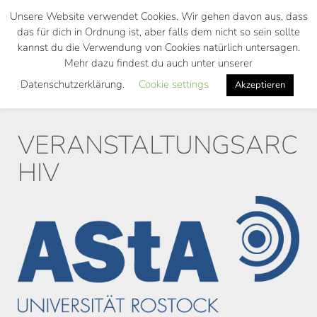
Skip
Unsere Website verwendet Cookies. Wir gehen davon aus, dass
to
das für dich in Ordnung ist, aber falls dem nicht so sein sollte
main
kannst du die Verwendung von Cookies natürlich untersagen.
Toggl
content
Mehr dazu findest du auch unter unserer
navig
Datenschutzerklärung.
Cookie settings
Akzeptieren
VERANSTALTUNGSARC
HIV