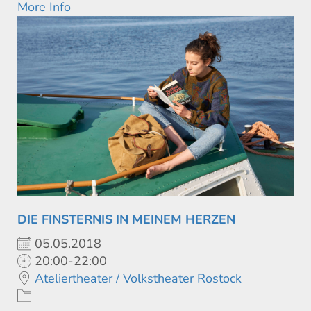
More Info
DIE FINSTERNIS IN MEINEM HERZEN
05.05.2018
20:00-22:00
Ateliertheater / Volkstheater Rostock