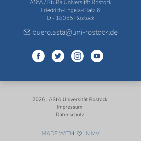
AStA / StuRa Universität Rostock
Friedrich-Engels-Platz 6
D - 18055 Rostock
buero.asta@uni-rostock.de
2026 . AStA Universität Rostock
Impressum
Datenschutz
MADE WITH
IN MV