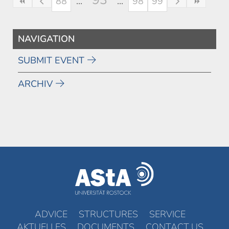
88
98
99
NAVIGATION
SUBMIT EVENT
ARCHIV
ADVICE
STRUCTURES
SERVICE
AKTUELLES
DOCUMENTS
CONTACT US