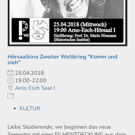
Hörsaalkino Zweiter Weltkrieg "Komm und
sieh"
25.04.2018
19:00-22:00
Arno Esch Saal I
KULTUR
Liebe Studierende, wir beginnen das neue
Semester mit einer FILMENTDECKUNG aus dem