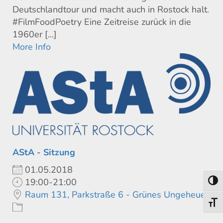
Deutschlandtour und macht auch in Rostock halt.
#FilmFoodPoetry Eine Zeitreise zurück in die
1960er [...]
More Info
AStA - Sitzung
01.05.2018
19:00-21:00
Toggl
Raum 131, Parkstraße 6 - Grünes Ungeheuer
Toggl