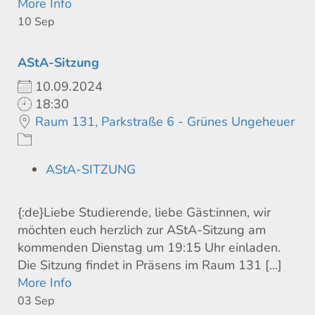
More Info
10
Sep
AStA-Sitzung
10.09.2024
18:30
Raum 131, Parkstraße 6 - Grünes Ungeheuer
AStA-SITZUNG
{:de}Liebe Studierende, liebe Gäst:innen, wir
möchten euch herzlich zur AStA-Sitzung am
kommenden Dienstag um 19:15 Uhr einladen.
Die Sitzung findet in Präsens im Raum 131 [...]
More Info
03
Sep