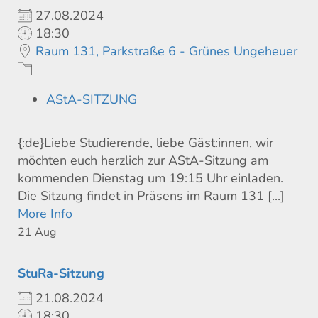
27.08.2024
18:30
Raum 131, Parkstraße 6 - Grünes Ungeheuer
AStA-SITZUNG
{:de}Liebe Studierende, liebe Gäst:innen, wir
möchten euch herzlich zur AStA-Sitzung am
kommenden Dienstag um 19:15 Uhr einladen.
Die Sitzung findet in Präsens im Raum 131 [...]
More Info
21
Aug
StuRa-Sitzung
21.08.2024
18:30