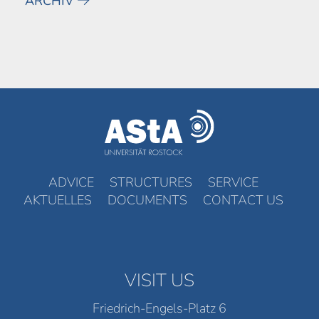
ARCHIV
ADVICE
STRUCTURES
SERVICE
AKTUELLES
DOCUMENTS
CONTACT US
VISIT US
Friedrich-Engels-Platz 6