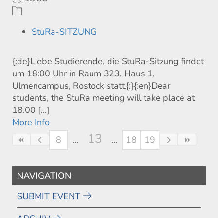
StuRa-SITZUNG
{:de}Liebe Studierende, die StuRa-Sitzung findet
um 18:00 Uhr in Raum 323, Haus 1,
Ulmencampus, Rostock statt.{:}{:en}Dear
students, the StuRa meeting will take place at
18:00 [...]
More Info
13
8
18
19
NAVIGATION
SUBMIT EVENT