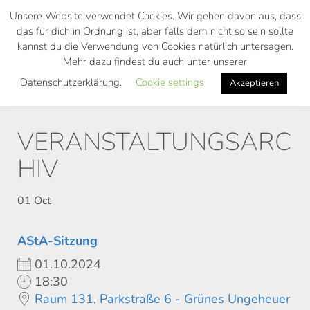
Skip
Unsere Website verwendet Cookies. Wir gehen davon aus, dass
to
das für dich in Ordnung ist, aber falls dem nicht so sein sollte
main
kannst du die Verwendung von Cookies natürlich untersagen.
Toggl
content
Mehr dazu findest du auch unter unserer
navig
Datenschutzerklärung.
Cookie settings
Akzeptieren
VERANSTALTUNGSARC
HIV
01
Oct
AStA-Sitzung
01.10.2024
18:30
Raum 131, Parkstraße 6 - Grünes Ungeheuer