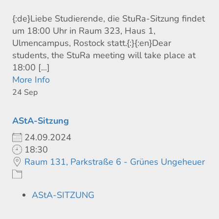
{:de}Liebe Studierende, die StuRa-Sitzung findet
um 18:00 Uhr in Raum 323, Haus 1,
Ulmencampus, Rostock statt.{:}{:en}Dear
students, the StuRa meeting will take place at
18:00 [...]
More Info
24
Sep
AStA-Sitzung
24.09.2024
18:30
Raum 131, Parkstraße 6 - Grünes Ungeheuer
AStA-SITZUNG