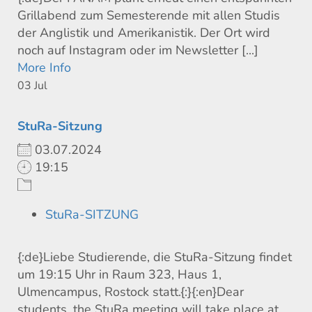
Grillabend zum Semesterende mit allen Studis
der Anglistik und Amerikanistik. Der Ort wird
noch auf Instagram oder im Newsletter [...]
More Info
03
Jul
StuRa-Sitzung
03.07.2024
19:15
StuRa-SITZUNG
{:de}Liebe Studierende, die StuRa-Sitzung findet
um 19:15 Uhr in Raum 323, Haus 1,
Ulmencampus, Rostock statt.{:}{:en}Dear
students, the StuRa meeting will take place at