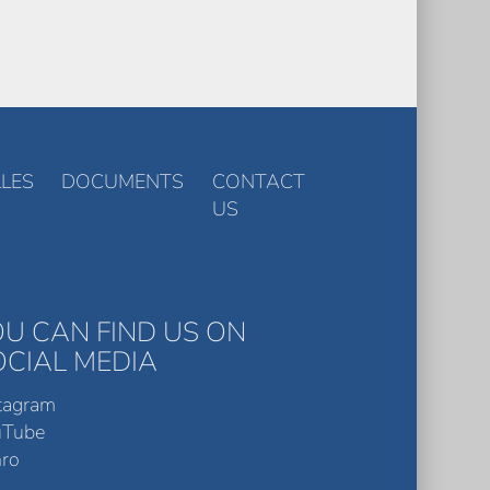
LES
DOCUMENTS
CONTACT
US
OU CAN FIND US ON
OCIAL MEDIA
tagram
uTube
ro