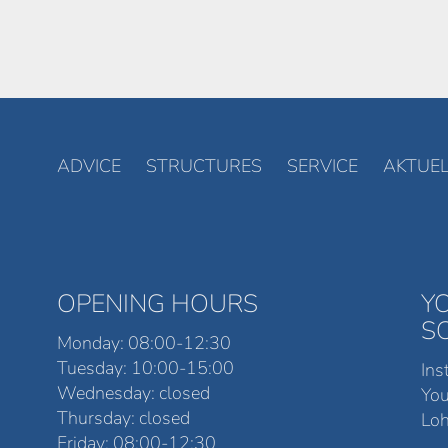
ADVICE
STRUCTURES
SERVICE
AKTUEL
OPENING HOURS
Y
S
Monday: 08:00-12:30
Tuesday: 10:00-15:00
Ins
Wednesday: closed
Yo
Thursday: closed
Loh
Friday: 08:00-12:30