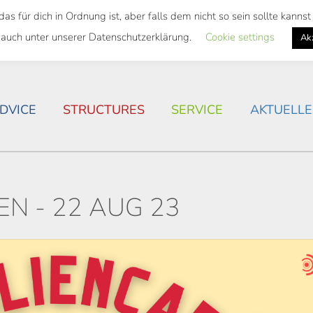
 für dich in Ordnung ist, aber falls dem nicht so sein sollte kann
 SEMESTER TICKET
HOUSING SITUATION IN ROSTOC
 auch unter unserer Datenschutzerklärung.
Cookie settings
Ak
DVICE
STRUCTURES
SERVICE
AKTUELLE
N - 22 AUG 23