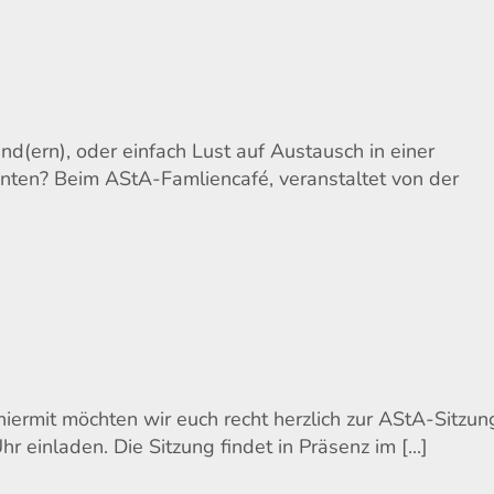
d(ern), oder einfach Lust auf Austausch in einer
nten? Beim AStA-Famliencafé, veranstaltet von der
hiermit möchten wir euch recht herzlich zur AStA-Sitzun
inladen. Die Sitzung findet in Präsenz im [...]