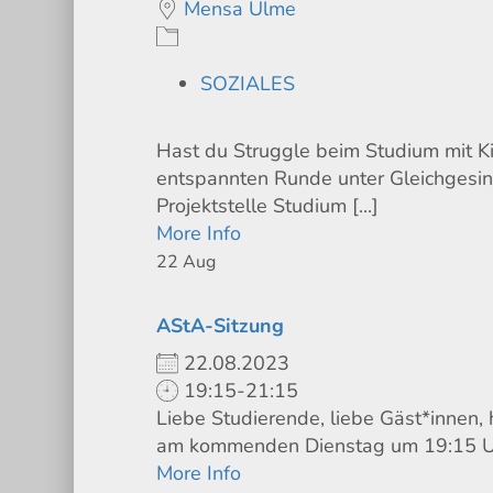
Mensa Ulme
SOZIALES
Hast du Struggle beim Studium mit Kin
entspannten Runde unter Gleichgesin
Projektstelle Studium [...]
More Info
22
Aug
AStA-Sitzung
22.08.2023
19:15-21:15
Liebe Studierende, liebe Gäst*innen, 
am kommenden Dienstag um 19:15 Uhr e
More Info