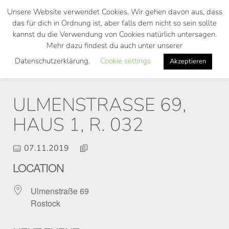
Skip
Unsere Website verwendet Cookies. Wir gehen davon aus, dass
to
das für dich in Ordnung ist, aber falls dem nicht so sein sollte
main
kannst du die Verwendung von Cookies natürlich untersagen.
Toggl
content
Mehr dazu findest du auch unter unserer
navig
Datenschutzerklärung.
Cookie settings
Akzeptieren
ULMENSTRASSE 69, H
AUS 1, R. 032
07.11.2019
LOCATION
Ulmenstraße 69
Rostock