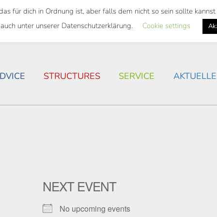
 für dich in Ordnung ist, aber falls dem nicht so sein sollte kann
 SEMESTER TICKET
HOUSING SITUATION IN ROSTOC
 auch unter unserer Datenschutzerklärung.
Cookie settings
Ak
DVICE
STRUCTURES
SERVICE
AKTUELLE
NEXT EVENT
No upcoming events