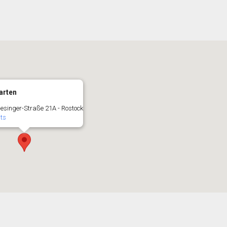
arten
lesinger-Straße 21A - Rostock
ts