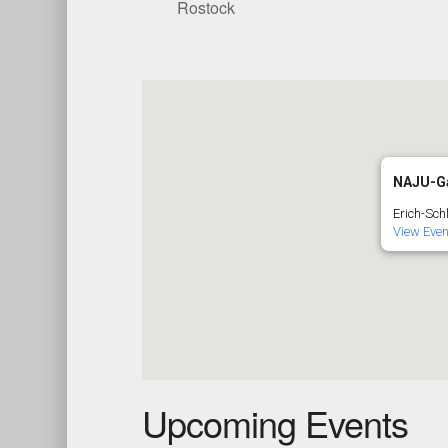
Rostock
NAJU-G
Erich-Sch
View Even
Upcoming Events