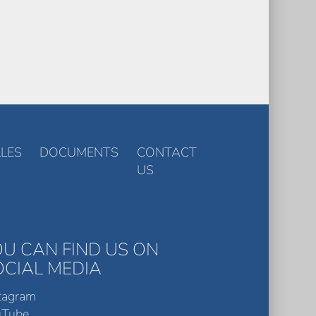
LES
DOCUMENTS
CONTACT
US
OU CAN FIND US ON
OCIAL MEDIA
tagram
uTube