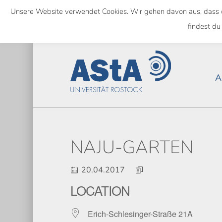
Skip
Unsere Website verwendet Cookies. Wir gehen davon aus, dass das
to
NATIONWIDE
findest du
main
content
A
NAJU-GARTEN
20.04.2017
LOCATION
Erich-Schlesinger-Straße 21A