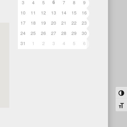
6
3
4
5
7
8
9
10
11
12
13
14
15
16
17
18
19
20
21
22
23
24
25
26
27
28
29
30
31
1
2
3
4
5
6
Toggl
Toggl