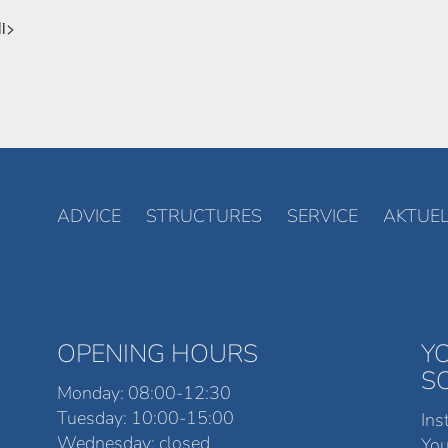
li>
ADVICE
STRUCTURES
SERVICE
AKTUEL
OPENING HOURS
Y
S
Monday: 08:00-12:30
Tuesday: 10:00-15:00
Ins
Wednesday: closed
Yo