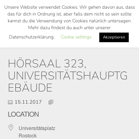
Skip
Unsere Website verwendet Cookies. Wir gehen davon aus, dass
to
das für dich in Ordnung ist, aber falls dem nicht so sein sollte
main
kannst du die Verwendung von Cookies natürlich untersagen.
Toggl
content
Mehr dazu findest du auch unter unserer
navig
Datenschutzerklärung.
Cookie settings
Akzeptieren
HÖRSAAL 323,
UNIVERSITÄTSHAUPTG
EBÄUDE
15.11.2017
LOCATION
Universitätsplatz
Rostock