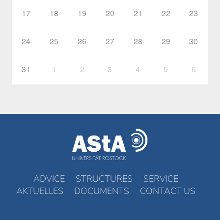
17
18
19
20
21
22
23
24
25
26
27
28
29
30
31
1
2
3
4
5
6
ADVICE
STRUCTURES
SERVICE
AKTUELLES
DOCUMENTS
CONTACT US