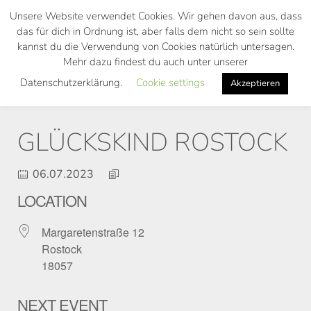
Skip
Unsere Website verwendet Cookies. Wir gehen davon aus, dass
to
das für dich in Ordnung ist, aber falls dem nicht so sein sollte
main
kannst du die Verwendung von Cookies natürlich untersagen.
Toggl
content
Mehr dazu findest du auch unter unserer
navig
Datenschutzerklärung.
Cookie settings
Akzeptieren
GLÜCKSKIND ROSTOCK
06.07.2023
LOCATION
Margaretenstraße 12
Rostock
18057
NEXT EVENT