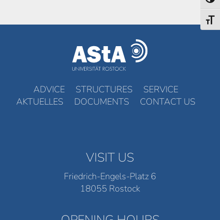
Toggl
Toggl
ADVICE
STRUCTURES
SERVICE
AKTUELLES
DOCUMENTS
CONTACT US
VISIT US
Friedrich-Engels-Platz 6
18055 Rostock
OPENING HOURS