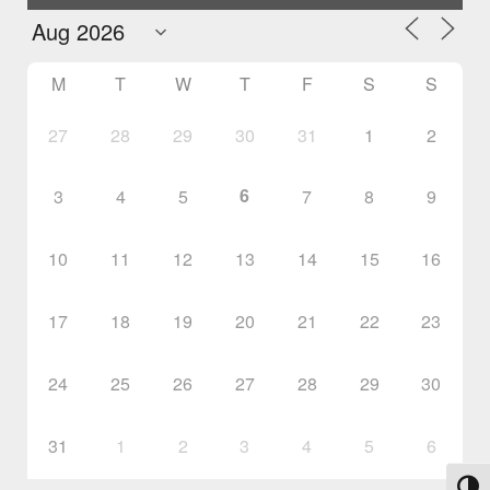
M
T
W
T
F
S
S
27
28
29
30
31
1
2
6
3
4
5
7
8
9
10
11
12
13
14
15
16
17
18
19
20
21
22
23
24
25
26
27
28
29
30
31
1
2
3
4
5
6