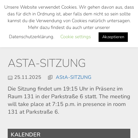
Skip
Unsere Website verwendet Cookies. Wir gehen davon aus, dass
to
das für dich in Ordnung ist, aber falls dem nicht so sein sollte
main
kannst du die Verwendung von Cookies natürlich untersagen.
Toggl
content
Mehr dazu findest du auch unter unserer
navig
Datenschutzerklärung.
Cookie settings
Akzeptieren
ASTA-SITZUNG
25.11.2025
AStA-SITZUNG
Die Sitzung findet um 19:15 Uhr in Präsenz im
Raum 131 in der Parkstraße 6 statt. The meeting
will take place at 7:15 p.m. in presence in room
131 at Parkstraße 6.
KALENDER