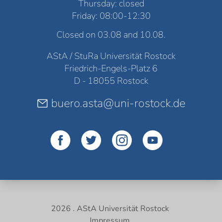
Thursday: closed
Friday: 08:00-12:30
Closed on 03.08 and 10.08.
AStA / StuRa Universität Rostock
Friedrich-Engels-Platz 6
D - 18055 Rostock
buero.asta@uni-rostock.de
2026 . AStA Universität Rostock
Impressum