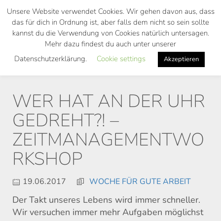
Skip
Unsere Website verwendet Cookies. Wir gehen davon aus, dass
to
das für dich in Ordnung ist, aber falls dem nicht so sein sollte
main
kannst du die Verwendung von Cookies natürlich untersagen.
Toggl
content
Mehr dazu findest du auch unter unserer
navig
Datenschutzerklärung.
Cookie settings
Akzeptieren
WER HAT AN DER UHR
GEDREHT?! –
ZEITMANAGEMENTWO
RKSHOP
19.06.2017
WOCHE FÜR GUTE ARBEIT
Der Takt unseres Lebens wird immer schneller.
Wir versuchen immer mehr Aufgaben möglichst