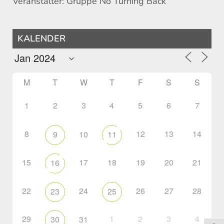
Veranstalter: Gruppe No Turning Back
KALENDER
M
T
W
T
F
S
S
1
2
3
4
5
6
7
8
12
13
14
9
10
11
15
17
18
19
20
21
16
22
24
26
27
28
23
25
29
1
2
3
4
30
31