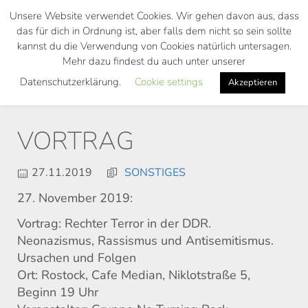
Skip
Unsere Website verwendet Cookies. Wir gehen davon aus, dass
to
das für dich in Ordnung ist, aber falls dem nicht so sein sollte
main
kannst du die Verwendung von Cookies natürlich untersagen.
Toggl
content
Mehr dazu findest du auch unter unserer
navig
Datenschutzerklärung.
Cookie settings
Akzeptieren
VORTRAG
27.11.2019
SONSTIGES
27. November 2019:
Vortrag: Rechter Terror in der DDR.
Neonazismus, Rassismus und Antisemitismus.
Ursachen und Folgen
Ort: Rostock, Cafe Median, Niklotstraße 5,
Beginn 19 Uhr