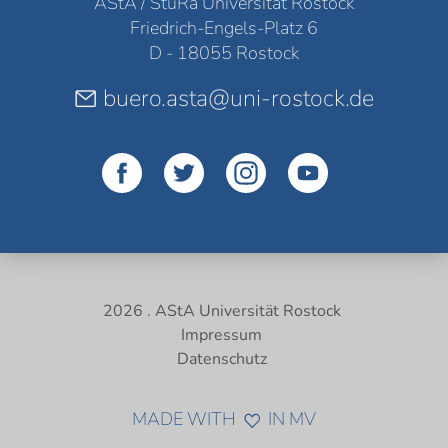
AStA / StuRa Universität Rostock
Friedrich-Engels-Platz 6
D - 18055 Rostock
buero.asta@uni-rostock.de
2026 . AStA Universität Rostock
Impressum
Datenschutz
MADE WITH
IN MV