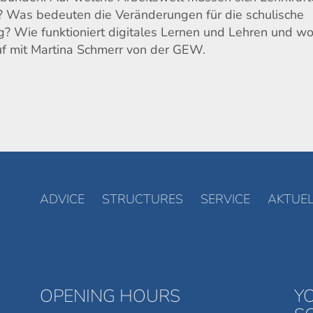
n? Was bedeuten die Veränderungen für die schulische
? Wie funktioniert digitales Lernen und Lehren und wo
f mit Martina Schmerr von der GEW.
ADVICE
STRUCTURES
SERVICE
AKTUEL
OPENING HOURS
Y