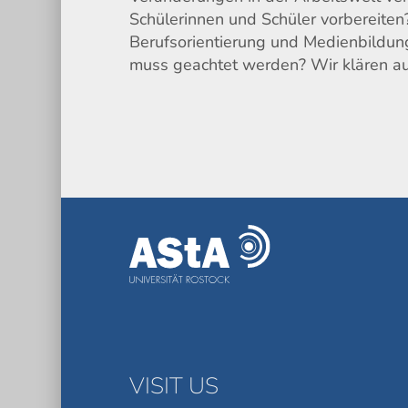
Schülerinnen und Schüler vorbereite
Berufsorientierung und Medienbildung
muss geachtet werden? Wir klären au
VISIT US