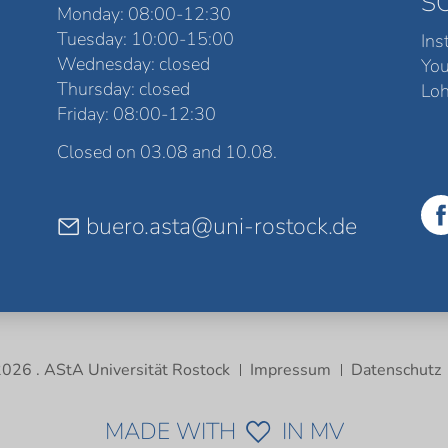
S
Monday: 08:00-12:30
Tuesday: 10:00-15:00
Ins
Wednesday: closed
Yo
Thursday: closed
Loh
Friday: 08:00-12:30
Closed on 03.08 and 10.08.
buero.asta@uni-rostock.de
026 . AStA Universität Rostock
Impressum
Datenschutz
MADE WITH
IN MV