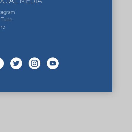
OCIAL MEDIA
tagram
uTube
ro