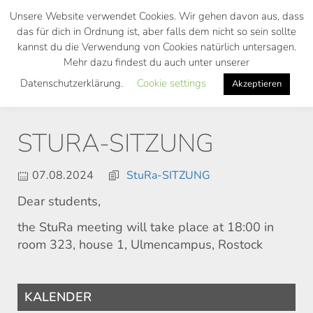
Skip
Unsere Website verwendet Cookies. Wir gehen davon aus, dass
to
das für dich in Ordnung ist, aber falls dem nicht so sein sollte
main
kannst du die Verwendung von Cookies natürlich untersagen.
Toggl
content
Mehr dazu findest du auch unter unserer
navig
Datenschutzerklärung.
Cookie settings
Akzeptieren
STURA-SITZUNG
07.08.2024
StuRa-SITZUNG
Dear students,
the StuRa meeting will take place at 18:00 in
room 323, house 1, Ulmencampus, Rostock
KALENDER