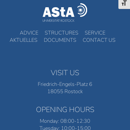
Toggl
ADVICE
STRUCTURES
SERVICE
AKTUELLES
DOCUMENTS
CONTACT US
VISIT US
Friedrich-Engels-Platz 6
18055 Rostock
OPENING HOURS
Monday: 08:00-12:30
Tuesday: 10:00-15:00