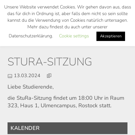
Skip
Unsere Website verwendet Cookies. Wir gehen davon aus, dass
to
das für dich in Ordnung ist, aber falls dem nicht so sein sollte
main
kannst du die Verwendung von Cookies natürlich untersagen.
Toggl
content
Mehr dazu findest du auch unter unserer
navig
Datenschutzerklärung.
Cookie settings
Akzeptieren
STURA-SITZUNG
13.03.2024
Liebe Studierende,
die StuRa-Sitzung findet um 18:00 Uhr in Raum
323, Haus 1, Ulmencampus, Rostock statt.
KALENDER