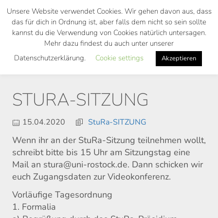
Skip
Unsere Website verwendet Cookies. Wir gehen davon aus, dass
to
das für dich in Ordnung ist, aber falls dem nicht so sein sollte
main
kannst du die Verwendung von Cookies natürlich untersagen.
Toggl
content
Mehr dazu findest du auch unter unserer
navig
Datenschutzerklärung.
Cookie settings
Akzeptieren
STURA-SITZUNG
15.04.2020
StuRa-SITZUNG
Wenn ihr an der StuRa-Sitzung teilnehmen wollt,
schreibt bitte bis 15 Uhr am Sitzungstag eine
Mail an stura@uni-rostock.de. Dann schicken wir
euch Zugangsdaten zur Videokonferenz.
Vorläufige Tagesordnung
1. Formalia