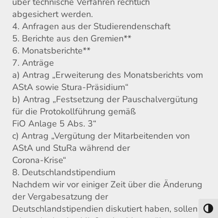
über technische Verfahren rechtlich
abgesichert werden.
4. Anfragen aus der Studierendenschaft
5. Berichte aus den Gremien**
6. Monatsberichte**
7. Anträge
a) Antrag „Erweiterung des Monatsberichts vom
AStA sowie Stura-Präsidium“
b) Antrag „Festsetzung der Pauschalvergütung
für die Protokollführung gemäß
FiO Anlage 5 Abs. 3“
c) Antrag „Vergütung der Mitarbeitenden von
AStA und StuRa während der
Corona-Krise“
8. Deutschlandstipendium
Nachdem wir vor einiger Zeit über die Änderung
der Vergabesatzung der
Deutschlandstipendien diskutiert haben, sollen
Toggl