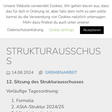
Skip
Unsere Website verwendet Cookies. Wir gehen davon aus, dass
to
das für dich in Ordnung ist, aber falls dem nicht so sein sollte
main
kannst du die Verwendung von Cookies natürlich untersagen.
Toggl
content
Mehr dazu findest du auch unter unserer
navig
Datenschutzerklärung.
Cookie settings
Akzeptieren
STRUKTURAUSSCHUS
S
14.08.2024
GREMIENARBEIT
12. Sitzung des Strukturausschusses
Vorläufige Tagesordnung:
Formalia
AStA-Struktur 2024/25